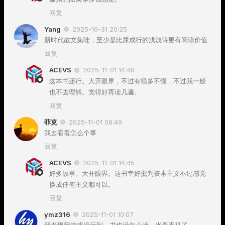
回复
Yang
2025-10-31 20:25
新时代散文集哇，至少是比尿成行的浅浅诗更有阅读价值
回复
ACEVS
2025-11-01 14:48
这本书还行。大开眼界，不过有很多不懂，不过我一般
也不去理解。觉得好再读几遍。
回复
菲克
2025-11-01 08:49
我去看看怎么个事
回复
ACEVS
2025-11-01 14:45
好多故事。大开眼界。这书幸好批判资本主义不过感觉
换成任何主义都可以。
回复
ymz316
2025-11-01 10:07