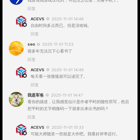
我发现我游戏没玩到，书也没怎么读，光看手机了。
回复
ACEVS
2025-11-01 14:46
自由时间多点而已。但是没啥钱。
回复
seo
2025-11-01 11:23
很多年无法沉下心看书了
回复
ACEVS
2025-11-01 14:46
每天看一张慢慢就可以读完了。
回复
我是军爸
2025-11-01 14:47
看你的描述，让我感觉估计是作者平时的随性而写，然后
把平时的文字稍微码一下就拿出来出书的吗？
回复
ACEVS
2025-11-01 15:33
可能大师随意一些就是大作吧。我看好评率还行。