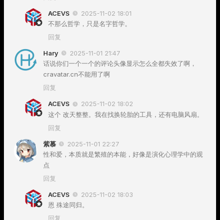
ACEVS
2025-11-02 18:01
不那么哲学，只是名字哲学。
回复
Hary
2025-11-01 21:47
话说你们一个一个的评论头像显示怎么全都失效了啊，
cravatar.cn不能用了啊
回复
ACEVS
2025-11-02 18:02
这个 改天整整。我在找换轮胎的工具，还有电脑风扇。
回复
紫慕
2025-11-01 22:27
性和爱，本质就是繁殖的本能，好像是演化心理学中的观
点
回复
ACEVS
2025-11-02 18:03
恩 殊途同归。
回复