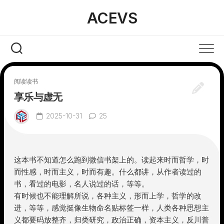
Skip
ACEVS
to
content
阅读读书
享乐与虚无
2025-10-31
25
这本书不知道怎么跑到微信书架上的。读起来时而哲学，时
而性感，时而主义，时而有趣。什么都讲，从作者读过的
书，看过的电影，名人说过的话，等等。
有时候也不能理解所说，各种主义，形而上学，哲学的改
进，等等，感觉挺像生物命名贴标签一样，人类各种思想主
义都要码放整齐，归类研究，政治正确，资本主义，反川普