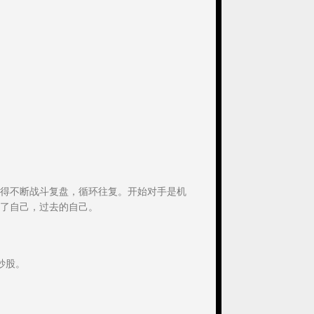
得不断战斗复盘，循环往复。开始对手是机
了自己，过去的自己。
炒股。