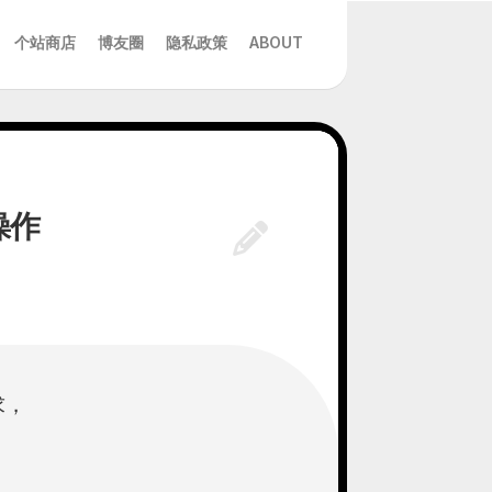
个站商店
博友圈
隐私政策
ABOUT
操作
求，