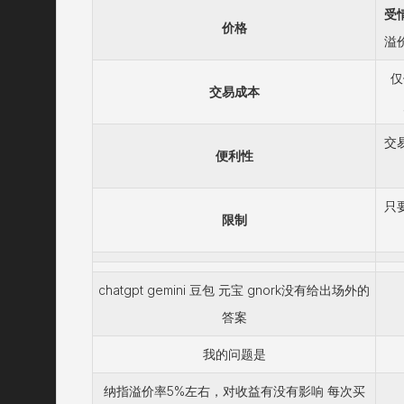
受
价格
溢
仅
交易成本
交
便利性
只
限制
chatgpt gemini 豆包 元宝 gnork没有给出场外的
答案
我的问题是
纳指溢价率5%左右，对收益有没有影响 每次买