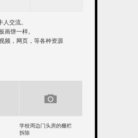
牛人交流。
板画饼一样。
视频，网页，等各种资源
学校周边门头房的栅栏
拆除