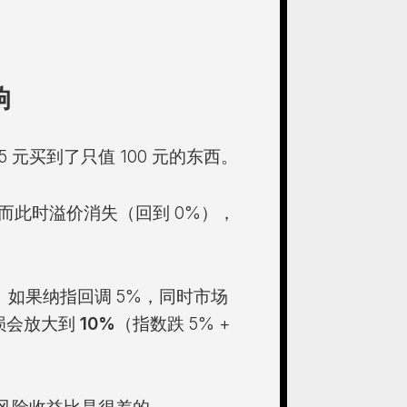
响
05 元买到了只值 100 元的东西。
，而此时溢价消失（回到 0%），
。
。如果纳指回调 5%，同时市场
损会放大到
10%
（指数跌 5% +