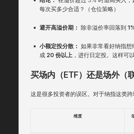
结论：
在溢价超过 3% 时追高买入
每次买多少合适？（仓位策略）
避开高溢价期：
除非溢价率回落到
1
小额定投分散：
如果非常看好纳指想
成
20 份以上
，进行日定投。这样可
买场内（ETF）还是场外（
这是很多投资者的误区。对于纳指这类跨
维度