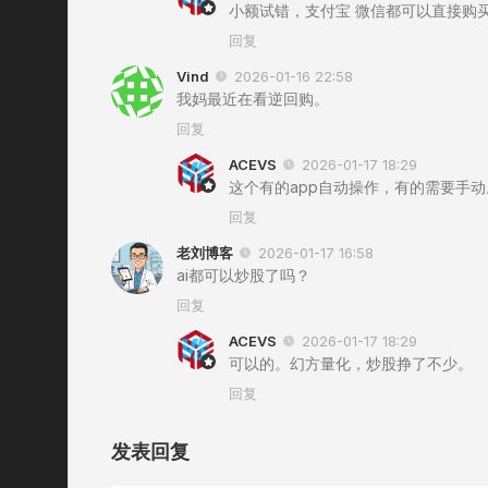
小额试错，支付宝 微信都可以直接购
回复
Vind
2026-01-16 22:58
我妈最近在看逆回购。
回复
ACEVS
2026-01-17 18:29
这个有的app自动操作，有的需要手
回复
老刘博客
2026-01-17 16:58
ai都可以炒股了吗？
回复
ACEVS
2026-01-17 18:29
可以的。幻方量化，炒股挣了不少。
回复
发表回复