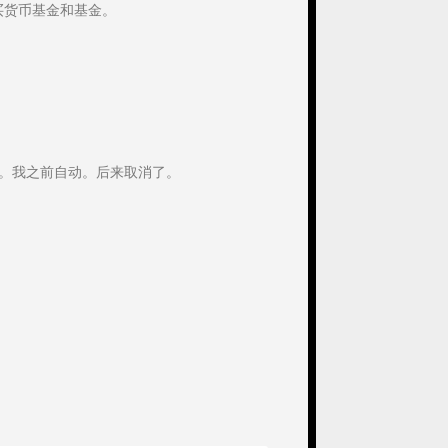
买货币基金和基金。
动。我之前自动。后来取消了。