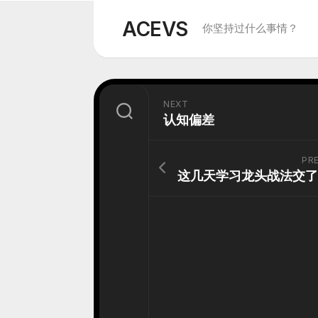
Skip
to
ACEVS
你坚持过什么事情？
content
NEXT
认知偏差
PR