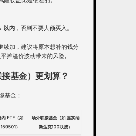
，风险收益比是很差的。
% 以内
，否则不要大额买入。
继续加，建议将原本想补的钱分
以平摊溢价波动带来的风险。
联接基金）更划算？
境基金：
场内 ETF（如
场外联接基金（如 嘉实纳
159501）
斯达克100联接）