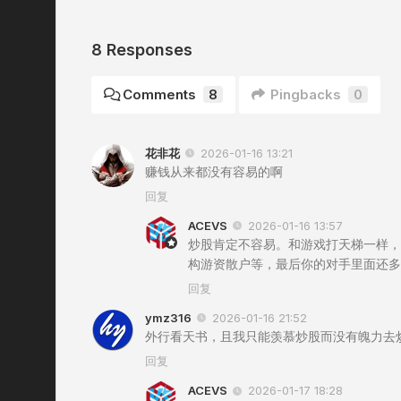
8 Responses
Comments
8
Pingbacks
0
花非花
2026-01-16 13:21
赚钱从来都没有容易的啊
回复
ACEVS
2026-01-16 13:57
炒股肯定不容易。和游戏打天梯一样，
构游资散户等，最后你的对手里面还多
回复
ymz316
2026-01-16 21:52
外行看天书，且我只能羡慕炒股而没有魄力去
回复
ACEVS
2026-01-17 18:28