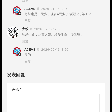
回复
ACEVS
2026-01-27 10:16
之前也是三元多，现在4元多了感觉快过年了？
回复
大致
2026-02-12 12:06
珍爱生命，远离大姨。珍爱生命，少算账。
回复
ACEVS
2026-02-12 18:50
是的~
回复
发表回复
评论
*