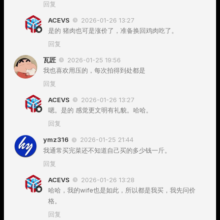
回复
ACEVS
2026-01-26 13:27
是的 猪肉也可是涨价了，准备换回鸡肉吃了。
回复
瓦匠
2026-01-25 19:56
我也喜欢用压的，每次拍得到处都是
回复
ACEVS
2026-01-26 13:27
嗯。是的 感觉更文明有礼貌。哈哈。
回复
ymz316
2026-01-25 21:44
我通常买完菜还不知道自己买的多少钱一斤。
回复
ACEVS
2026-01-26 13:28
哈哈，我的wife也是如此，所以都是我买，我先问价
格。
回复