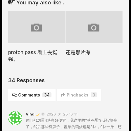
You may also like...
proton pass 看上去挺
还是那片海
强。
34 Responses
Comments
34
Pingbacks
0
Vind
2026-01-25 16:41
你们那鸡蛋4块多好便宜，我这里的“草鸡蛋”已经7块多
了，然后那些有牌子，盖章的鸡蛋也是8块，9块一斤，还