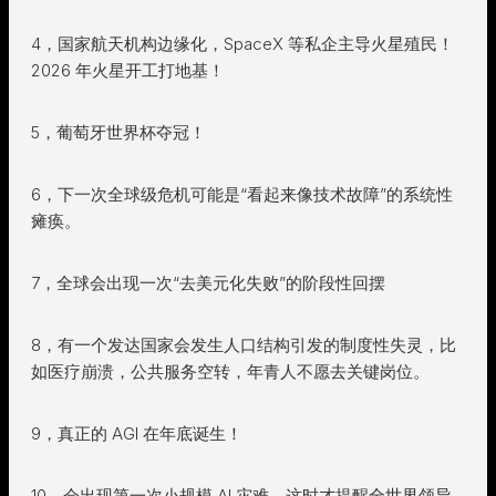
4，国家航天机构边缘化，SpaceX 等私企主导火星殖民！
2026 年火星开工打地基！
5，葡萄牙世界杯夺冠！
6，下一次全球级危机可能是“看起来像技术故障”的系统性
瘫痪。
7，全球会出现一次“去美元化失败”的阶段性回摆
8，有一个发达国家会发生人口结构引发的制度性失灵，比
如医疗崩溃，公共服务空转，年青人不愿去关键岗位。
9，真正的 AGI 在年底诞生！
10，会出现第一次小规模 AI 灾难，这时才提醒全世界领导