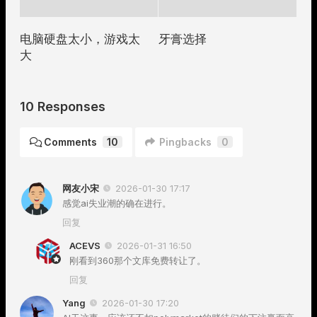
电脑硬盘太小，游戏太
牙膏选择
大
10 Responses
Comments
10
Pingbacks
0
网友小宋
2026-01-30 17:17
感觉ai失业潮的确在进行。
回复
ACEVS
2026-01-31 16:50
刚看到360那个文库免费转让了。
回复
Yang
2026-01-30 17:20