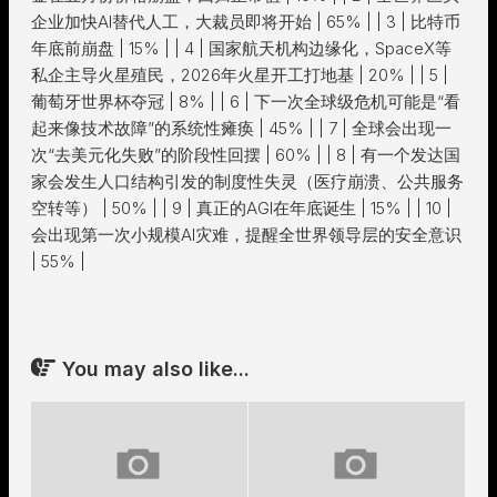
企业加快AI替代人工，大裁员即将开始 | 65% | | 3 | 比特币
年底前崩盘 | 15% | | 4 | 国家航天机构边缘化，SpaceX等
私企主导火星殖民，2026年火星开工打地基 | 20% | | 5 |
葡萄牙世界杯夺冠 | 8% | | 6 | 下一次全球级危机可能是“看
起来像技术故障”的系统性瘫痪 | 45% | | 7 | 全球会出现一
次“去美元化失败”的阶段性回摆 | 60% | | 8 | 有一个发达国
家会发生人口结构引发的制度性失灵（医疗崩溃、公共服务
空转等） | 50% | | 9 | 真正的AGI在年底诞生 | 15% | | 10 |
会出现第一次小规模AI灾难，提醒全世界领导层的安全意识
| 55% |
You may also like...