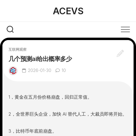
Skip
ACEVS
to
content
互联网观察
几个预测ai给出概率多少
2026-01-30
10
1，黄金在五月份价格崩盘，回归正常值。
2，全世界巨头企业，加快 AI 替代人工，大裁员即将开始。
3，比特币年底前崩盘。