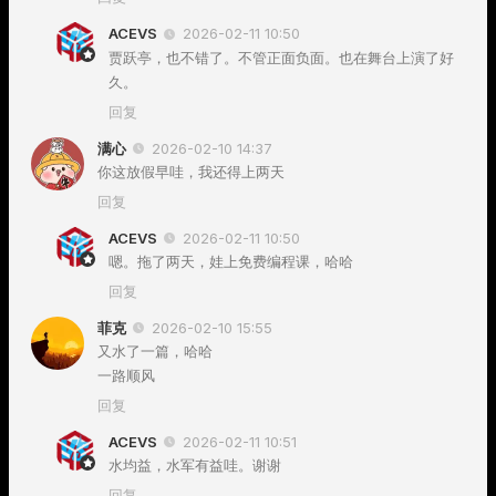
ACEVS
2026-02-11 10:50
贾跃亭，也不错了。不管正面负面。也在舞台上演了好
久。
回复
满心
2026-02-10 14:37
你这放假早哇，我还得上两天
回复
ACEVS
2026-02-11 10:50
嗯。拖了两天，娃上免费编程课，哈哈
回复
菲克
2026-02-10 15:55
又水了一篇，哈哈
一路顺风
回复
ACEVS
2026-02-11 10:51
水均益，水军有益哇。谢谢
回复