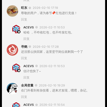
旺东
2026-02-10 17:19
尊敬的用户，请为春节
红包进行充值！
回复
ACEVS
2026-02-11 10:53
哈哈 ，不咋收红包，也不咋发红包。
回复
寻鹤
2026-02-10 17:28
还没那么快回家，这里坚守岗位就剩我一个了
回复
ACEVS
2026-02-11 10:53
估计也快了~
回复
全局变量
2026-02-10 19:29
在门外看到有杂技看，进来才发现，嘿嘿，杂记。
回复
ACEVS
2026-02-11 10:54