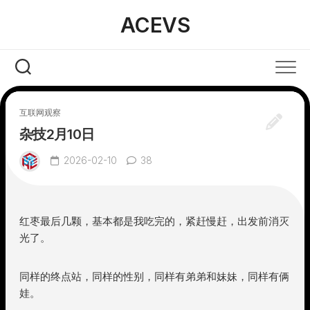
Skip
ACEVS
to
content
互联网观察
杂技2月10日
2026-02-10
38
红枣最后几颗，基本都是我吃完的，紧赶慢赶，出发前消灭
光了。
同样的终点站，同样的性别，同样有弟弟和妹妹，同样有俩
娃。