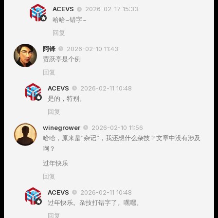
ACEVS
2026-02-17 15:33
哈哈~错字~
回复
阿锋
2026-02-10 11:43
贾跃亭是个例
回复
ACEVS
2026-02-11 10:48
是的，特别。
回复
winegrower
2026-02-10 11:56
哈哈，原来是“杂记”，我还想什么杂技？文章中没有涉及
啊？
过年快乐
回复
ACEVS
2026-02-11 10:48
过年快乐。杂技打错字了。嘿嘿。
回复