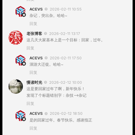
ACEVS
2026-02-11 10:55
杂记，突出杂。哈哈~
回复
老张博客
2026-02-11 13:17
这几天大家基本上是一个目标：回家，过年。
回复
ACEVS
2026-02-11 17:50
洄游大迁徙。哈哈~
回复
慢读时光
2026-02-12 10:00
这是要回家过年了啊，新年快乐！
发现了个标题错别字：杂技—>杂记
回复
ACEVS
2026-02-12 18:50
是的回家过年。春节快乐。感谢指正
回复