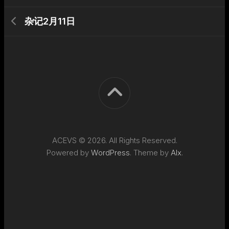
杂记2月11日
ACEVS © 2026. All Rights Reserved.
Powered by
WordPress
. Theme by
Alx
.