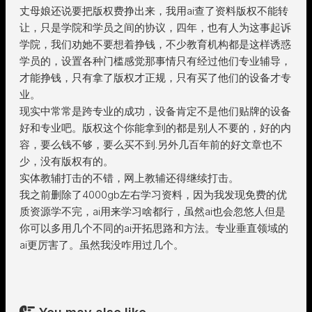
丈母娘还说要把版权费挣出来，我用ai查了资料版权不能转
让，只是学院和学员之间的协议，四年，也有人为这事起诉
学院，我们劝她不要想着挣钱，不少教育机构都是这样诱惑
学员的，设置各种门槛感觉那事情只有经过他们专业辅导，
才能挣钱，只有拿了版权才正规，只有买了他们的设备才专
业。
现实中常常是跨专业的成功，设备肯定不是他们贴牌的设备
好和专业吧。版权这个你能拿到的都是别人不要的，好的内
容，要么钱不够，要么买不到.另外几百年前的好文章也不
少，没有版权有的。
实体教辅打击的不错，网上教辅还得继续打击。
我之前删除了4000gb左右学习资料，因为我发现免费的优
质资源学不完，ai用来学习啥都行，虽然ai也会忽悠人但是
你可以多用几个不同的ai开拓思路和方法。专业垂直领域的
ai更厉害了。虽然我没咋用过几个。