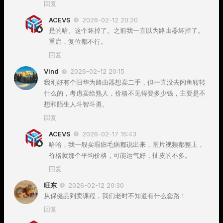
回复
ACEVS
2026-02-12 20:20
是的哈。这个坏掉了。之前我一直以为路由器坏掉了。
重启，复位都不行。
回复
Vind
2026-02-12 20:15
我刚好有个旧华为路由器想卖二手，但一直没去闲鱼转转
什么的，考虑卖给熟人，价格不见得要多少钱，主要是不
想和陌生人斗智斗勇。
回复
ACEVS
2026-02-17 15:43
哈哈，我一般卖瑕疵毛病都说出来，图片视频都整上，
价格就那个平均价格，可能运气好，扯皮的不多。
回复
旺东
2026-02-12 20:30
从保健品到卖课程，我们老时不知道有什么套路！
回复