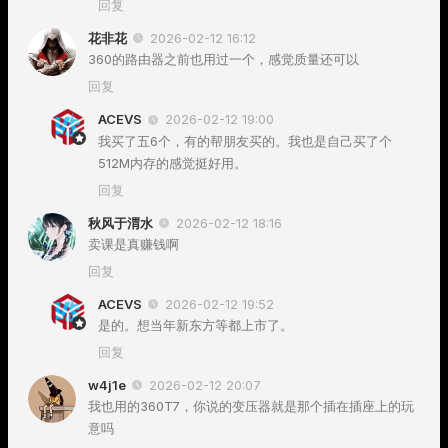
回复
花非花
2026-02-12 16:12
360的路由器之前也用过一个，感觉质量还可以
回复
ACEVS
2026-02-12 19:00
我买了五6个，有的帮朋友买的。我也是自己买了个
512M内存的感觉挺好用。
回复
秋风于渭水
2026-02-12 18:16
卖课是真赚钱啊
回复
ACEVS
2026-02-12 19:52
是的。想当年新东方等都上市了。
回复
w4j1e
2026-02-12 20:07
我也用的360T7，你说的变压器就是那个插在插座上的玩
意吗