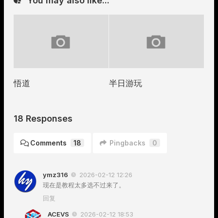
You may also like...
悟道
半日游玩
18 Responses
Comments
18
Pingbacks
0
ymz316
2026-02-12 12:26
现在是教程太多选不过来了。
回复
ACEVS
2026-02-12 18:53