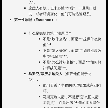
入”。
这些人有钱，但未必懂“本质”。一旦风口过
去，或者环境变化，他们可能迅速返贫。
第一性原理（Essence）
：
什么是赚钱的第一性原理？
不是“炒什么热”，而是**“提供什么价
值”**。
不是“怎么省钱”，而是**“如何提高效
率/降低熵增”**。
不是“怎么讨好老板”，而是**“如何解
决稀缺问题”**。
马斯克/宗庆后这类人
（假设他们属于此
类）：
他们看透了事物的物理极限或商业闭
环。
马斯克造火箭，不是想“怎么把火箭
卖贵点”，而是思考“火箭的本质是什