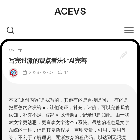
Skip
ACEVS
to
content
MYLIFE
写完过激的观点看法让AI完善
2026-03-03
17
本文“原创内容”是我写的，其他有的是直接提问ai，有的是
把原创内容发给ai，让他论证，补充，评价，可以完善我的
认知，补充不足。编程可以借助ai，记录也是如此。由于我
对文字更熟悉，更喜欢文字这个ui系统。虽然编程也是文字
系统的一种，但是其复杂程度，声明变量，引用，复用等
等，不利于了解通识。逐渐放弃编程代码。以达到无码境