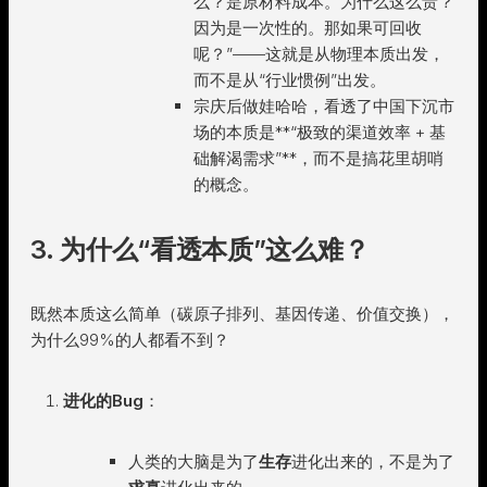
么？是原材料成本。为什么这么贵？
因为是一次性的。那如果可回收
呢？”——这就是从物理本质出发，
而不是从“行业惯例”出发。
宗庆后做娃哈哈，看透了中国下沉市
场的本质是**“极致的渠道效率 + 基
础解渴需求”**，而不是搞花里胡哨
的概念。
3. 为什么“看透本质”这么难？
既然本质这么简单（碳原子排列、基因传递、价值交换），
为什么99%的人都看不到？
进化的Bug
：
人类的大脑是为了
生存
进化出来的，不是为了