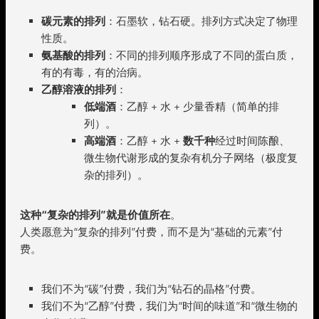
碳元素的排列
：石墨软，钻石硬。排列方式决定了物理
性质。
氨基酸的排列
：不同的排列顺序形成了不同的蛋白质，
有的有毒，有的治病。
乙醇溶液的排列
：
低端酒
：乙醇 + 水 + 少量香精（简单的排
列）。
高端酒
：乙醇 + 水 +
数千种
经过时间陈酿、
微生物代谢形成的复杂有机分子网络（极度复
杂的排列）。
这种“复杂的排列”就是价值所在
。
人类愿意为“复杂的排列”付费，而不是为“基础的元素”付
费。
我们不为“碳”付费，我们为“钻石的晶格”付费。
我们不为“乙醇”付费，我们为“时间的味道”和“微生物的