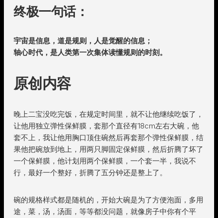
终极一句话：
宇宙是信息，道是规则，人是觉醒的信息；
轴心时代，是人类第一次集体读懂规则的时刻。
原创内容
晚上二宝没吃完饭，在规定时间里，就不让他继续吃饭了，
让他用独立弹性保鲜膜，套那个直径有18cm左右大碗，他
套不上，我让他用胸口顶住碗然后再套那个弹性保鲜膜，结
果他把碗放到地上，用两只脚固定保鲜膜，然后折腾了坏了
一个保鲜膜，他计划用两个保鲜膜，一个套一半，我说不
行，最好一个整好，折腾了五分钟还是整上了。
碗的规格样式都是随机的，开始大碗是为了方便泡面，多用
途，菜，汤，汤面，等等都没问题，就像房子中你有个平