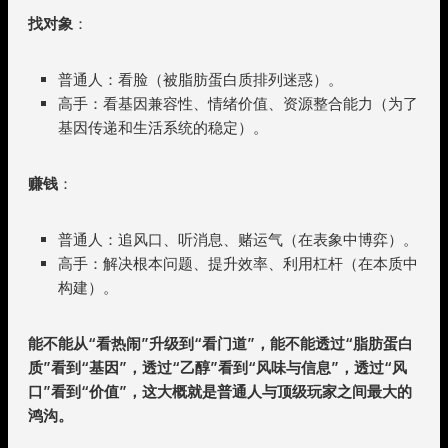
找对象
：
普通人：看脸（被脂肪蛋白质排列迷惑）。
高手：看基因兼容性、情绪价值、资源整合能力（为了
基因传递和生活系统的稳定）。
赚钱
：
普通人：追风口、听消息、赌运气（在表象中博弈）。
高手：解决根本问题、提升效率、利用杠杆（在本质中
构建）。
能不能从“看热闹”升级到“看门道”，能不能透过“脂肪蛋白
质”看到“基因”，透过“乙醇”看到“风味与信息”，透过“风
口”看到“价值”，这大概就是普通人与顶级玩家之间最大的
鸿沟。