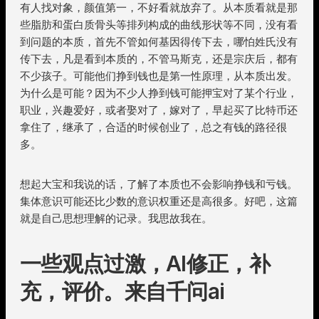
有人找对象，颜值第一，不好看就放弃了。从本质看就是那
些脂肪和蛋白质骨头等排列构成的曲线形状等不同，没有看
到问题的本质，首先不管如何基因得传下去，哪怕姓氏没有
传下去，凡是看到本质的，不管马斯克，还是宗庆后，都有
不少孩子。可能他们挣到钱也是第一性原理，从本质出发。
为什么是可能？因为不少人挣到钱可能押宝对了某个行业，
职业，兴趣爱好，或者娶对了，嫁对了，早起买了比特币还
拿住了，继承了，合适的时候创业了，总之有钱的路径很
多。
想起大宝和我说的话，了解了本质也不会影响挣钱和亏钱。
集体意识可能还比少数的意识权重还是高很多。好吧，这篇
就是自己思想理解的记录。我思故我在。
一些观点过激，AI修正，补
充，评价。来自千问ai