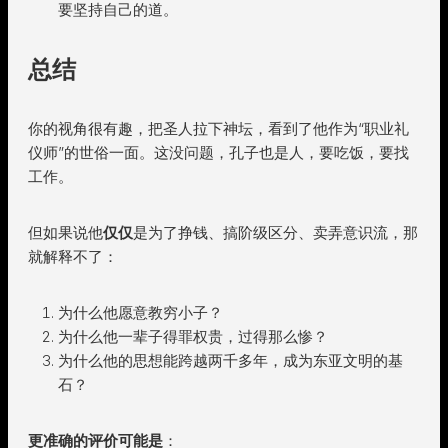
要坚持自己的道。
总结
你的视角很有趣，把圣人拉下神坛，看到了他作为“职业礼
仪师”的世俗一面。这没问题，孔子也是人，要吃饭，要找
工作。
但如果说他
仅仅
是为了挣钱、搞阶级区分、卖弄意识流，那
就解释不了：
为什么他愿意教穷小子？
为什么他一辈子得罪权贵，过得那么惨？
为什么他的思想能跨越两千多年，成为东亚文明的基
石？
更准确的评价可能是
：