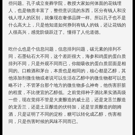
些问题。孔子成立丧葬学院，教授大家如何体面的花钱埋
人，也是物质丰富了，整些意识流的东西，区分有钱人和没
钱人埋人的区别，就像现在奢侈品牌一样。所以孔子也不是
什么高大上，只是他知道如何挣到有钱人的钱，还让花钱的
人很高兴，感觉阶级跃迁了。懂得了人伦道德。
吃什么也是个信息问题，信息排列问题，碳元素的排列不
同，石墨钻石大不同，这个差距很大，海参和鸡蛋的蛋白质
排列不同，只是外观不同而已，你能吸收的蛋白质层面是相
同的。口粮酒和茅台，本质也是相同的，核心都是乙醇，其
他添加剂微生物或者说可以生活在乙醇中的微生物都可以忽
略不计，不管茅台那个地方的微生物多么神奇，他伤害肝脏
的程度，不比便宜的乙醇低。之前觉得种子酒比果实酒高级
一些，现在觉得不管是大麦酿造的威士忌，还是龙舌兰酿造
的龙舌兰，还是土豆酿造的伏特加，还是甘蔗酿造的朗姆
酒，只是证明了不同的淀粉，糖可以转化成乙醇，伤害相
同，只是伤害时候的风味不同而已。