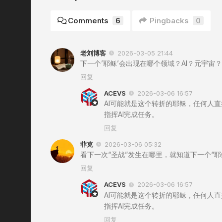
Comments
6
Pingbacks
0
老刘博客
2026-03-05 21:44
下一个’耶稣’会出现在哪个领域？AI？元宇宙？
回复
ACEVS
2026-03-06 16:57
AI可能就是这个转折的耶稣，任何人
指挥AI完成任务。
回复
菲克
2026-03-06 05:32
看下一次“圣战”发生在哪里，就知道下一个“耶
回复
ACEVS
2026-03-06 16:57
AI可能就是这个转折的耶稣，任何人
指挥AI完成任务。
回复