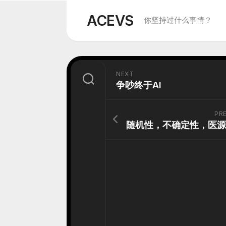
Skip
to
ACEVS
你坚持过什么事情？
content
NEXT
争吵终于AI
PR