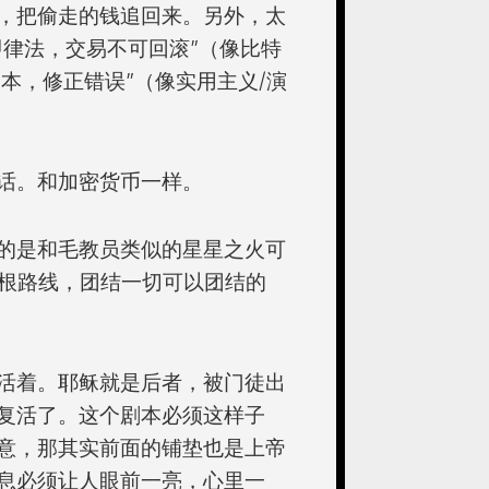
，把偷走的钱追回来。另外，太
码即律法，交易不可回滚”（像比特
为本，修正错误”（像实用主义/演
话。和加密货币一样。
的是和毛教员类似的星星之火可
草根路线，团结一切可以团结的
活着。耶稣就是后者，被门徒出
复活了。这个剧本必须这样子
意，那其实前面的铺垫也是上帝
息必须让人眼前一亮，心里一