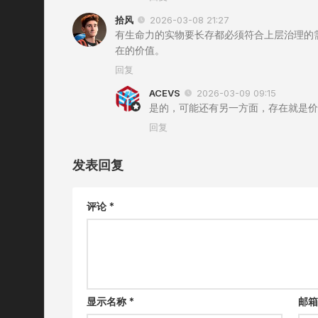
拾风
2026-03-08 21:27
有生命力的实物要长存都必须符合上层治理的
在的价值。
回复
ACEVS
2026-03-09 09:15
是的，可能还有另一方面，存在就是价
回复
发表回复
评论
*
显示名称
*
邮