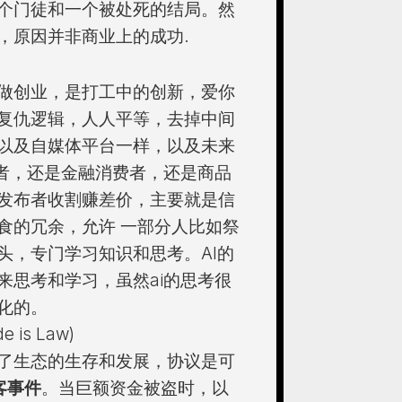
个门徒和一个被处死的结局。然
，原因并非商业上的成功.
做创业，是打工中的创新，爱你
复仇逻辑，人人平等，去掉中间
以及自媒体平台一样，以及未来
费者，还是金融消费者，还是商品
发布者收割赚差价，主要就是信
食的冗余，允许 一部分人比如祭
头，专门学习知识和思考。AI的
来思考和学习，虽然ai的思考很
化的。
e is Law)
了生态的生存和发展，协议是可
黑客事件
。当巨额资金被盗时，以