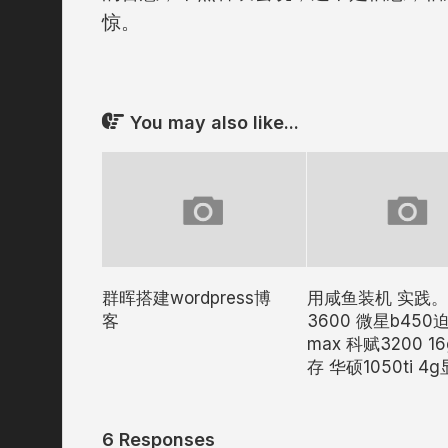
惊。
You may also like...
群晖搭建wordpress博
用咸鱼装机 实践。
客
3600 微星b450
max 科赋3200 1
存 华硕1050ti 4
6 Responses