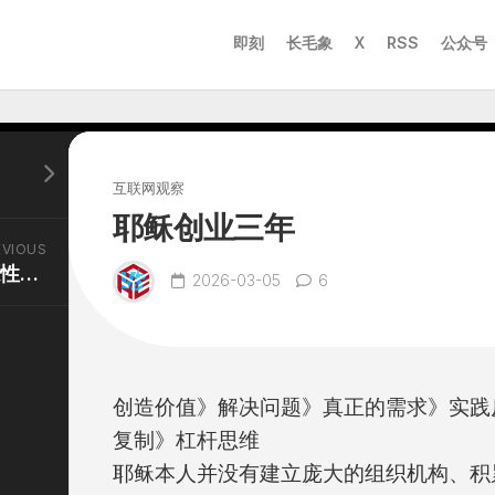
即刻
长毛象
X
RSS
公众号
互联网观察
耶稣创业三年
EVIOUS
随机性，不确定性，医源性伤害
2026-03-05
6
创造价值》解决问题》真正的需求》实践
复制》杠杆思维
耶稣本人并没有建立庞大的组织机构、积