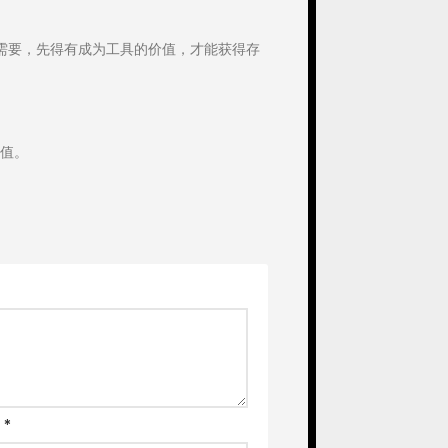
需要，先得有成为工具的价值，才能获得存
值。
箱
*