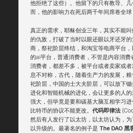
他拒绝了这些）。他留下的只有教导、几
而，他的影响力在死后两千年间席卷全球
真正的需求，耶稣创业三年，其实不能叫
的仇敌，打破了当时以眼还眼以牙还牙的
商，祭祀阶层终结，和淘宝等电商平台，
的ai平台，普通消费者，不管是内容消
消费者，都差不多，被平台或者卖家或者
息不对称，古代，随着生产力的发展，粮
祀阶层，中国的士大夫阶层，可以放下锄
进化和智能机械的进化，会让更多的人的
强大，但毕竟是要和碳基大脑互相学习进
比特币的协议不能更改。
代码即律法
(Cod
然后有人发行了以太坊，以太坊认为，为
以升级的。最著名的例子是
The DAO 