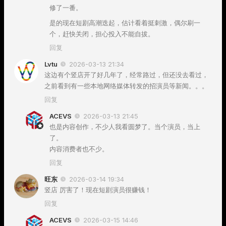
修了一番。
是的现在短剧高潮迭起，估计看着挺刺激，偶尔刷一
个，赶快关闭，担心投入不能自拔。
回复
Lvtu
2026-03-13 21:34
这边有个竖店开了好几年了，经常路过，但还没去看过，
之前看到有一些本地网络媒体转发的招演员等新闻。。。
回复
ACEVS
2026-03-13 21:45
也是内容创作，不少人我看圆梦了。当个演员，当上
了。
内容消费者也不少。
回复
旺东
2026-03-14 19:34
竖店 厉害了！现在短剧演员很赚钱！
回复
ACEVS
2026-03-15 14:46