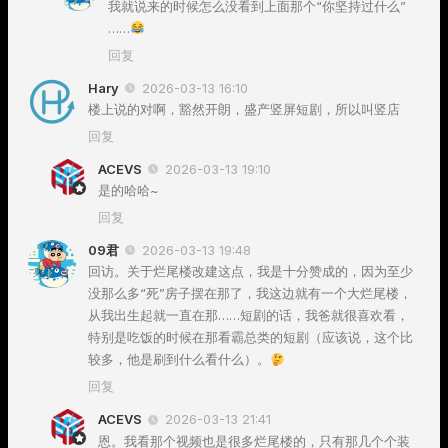
我就说来的时候怎么没看到上面那个“你坚持过什么”
……
回复
Hary
2026-03-13 16:10
楼上说的对啊，豁然开朗，盛产竖屏短剧，所以叫竖店
回复
ACEVS
2026-03-13 19:10
是的哈哈~
回复
09君
2026-03-13 19:48
回访。关于烂尾楼改建这点，我是十分赞成的，因为至少
没那么多“死”房子摆在那了，我这边就有一个大烂尾楼，
从我出生起就一直在那……短剧的话，我爸就很喜欢看，
特别是吃饭的时候在那看霸总类的短剧（应该说，这个比
较多，他是刷到什么看什么）。
回复
ACEVS
2026-03-13 21:41
恩。我看那个视频也是很多烂尾楼的，只有那几个个装