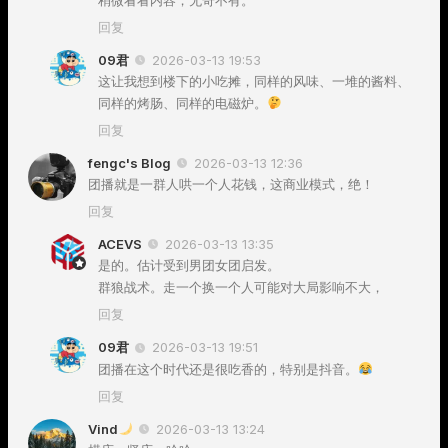
回复
09君
2026-03-13 19:53
这让我想到楼下的小吃摊，同样的风味、一堆的酱料、
同样的烤肠、同样的电磁炉。
回复
fengc's Blog
2026-03-13 12:36
团播就是一群人哄一个人花钱，这商业模式，绝！
回复
ACEVS
2026-03-13 13:35
是的。估计受到男团女团启发。
群狼战术。走一个换一个人可能对大局影响不大，
回复
09君
2026-03-13 19:51
团播在这个时代还是很吃香的，特别是抖音。
回复
Vind
2026-03-13 13:24