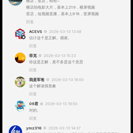
横店，竖店，哈哈~
横店拍电影大片，基本上21:9，横屏视频
竖店，短视频直播，基本上9:16，竖屏视频
回复
ACEVS
2026-03-13 13:48
估计这个是正解。感谢。
回复
菲克
2026-03-13 15:23
你这是正解，差不多是这个意思
回复
我是军爸
2026-03-13 19:00
这个解读很形象
回复
09君
2026-03-13 19:50
对的。
回复
ymz316
2026-03-13 14:37