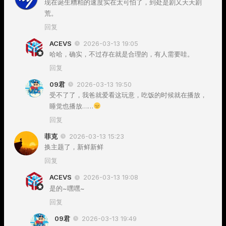
现在诞生糟粕的速度实在太可怕了，到处是剧又天天剧
荒。
回复
ACEVS
2026-03-13 19:05
哈哈，确实，不过存在就是合理的，有人需要哇。
回复
09君
2026-03-13 19:50
受不了了，我爸就爱看这玩意，吃饭的时候就在播放，
睡觉也播放……
回复
菲克
2026-03-13 15:23
换主题了，新鲜新鲜
回复
ACEVS
2026-03-13 19:08
是的~嘿嘿~
回复
09君
2026-03-13 19:49