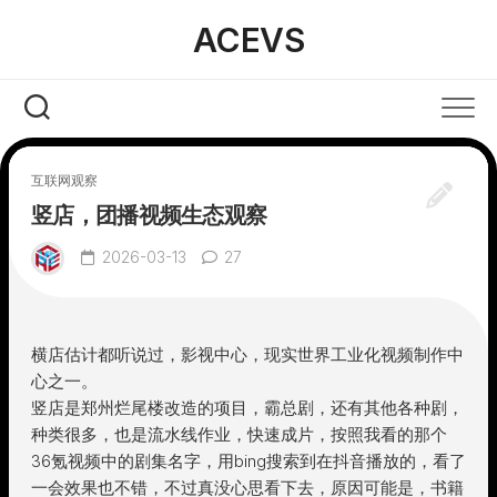
Skip
ACEVS
to
content
互联网观察
竖店，团播视频生态观察
2026-03-13
27
横店估计都听说过，影视中心，现实世界工业化视频制作中
心之一。
竖店是郑州烂尾楼改造的项目，霸总剧，还有其他各种剧，
种类很多，也是流水线作业，快速成片，按照我看的那个
36氪视频中的剧集名字，用bing搜索到在抖音播放的，看了
一会效果也不错，不过真没心思看下去，原因可能是，书籍