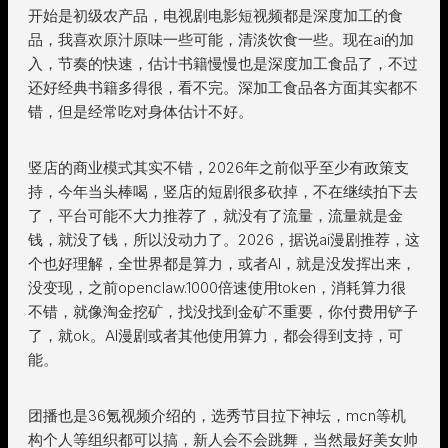
开始是初级农产品，电视剧电影短视频都是深度加工的食
品，我喜欢原汁原味一些可能，清淡饮食一些。现在ai的加
入，节奏的快速，估计书籍慢慢也是深度加工食品了，不过
还好经典书籍多得很，看不完。深加工食品各方面其实都不
错，但是经常吃对身体估计不好。
竖店的商业模式其实不错，2026年之前似乎至少有政策支
持，今年当头棒喝，竖店的短剧很多砍掉，不在继续拍下去
了，平台可能不大力推荐了，就没有了流量，流量就是金
钱，就没了钱，所以没动力了。2026，据说ai漫剧推荐，这
个也好理解，全世界都是算力，或者AI，就是没发挥出来，
没变现，之前openclaw.1000倍速使用token，消耗算力很
不错，就像淘金挖矿，找没找到金矿不重要，你付费用铲子
了，就ok。AI漫剧或者其他使用算力，都会得到支持，可
能。
团播也是36氪视频介绍的，选秀节目拉下神坛，mcn等机
构个人等组织都可以搞，新人会不会跳舞，当然最好美女帅