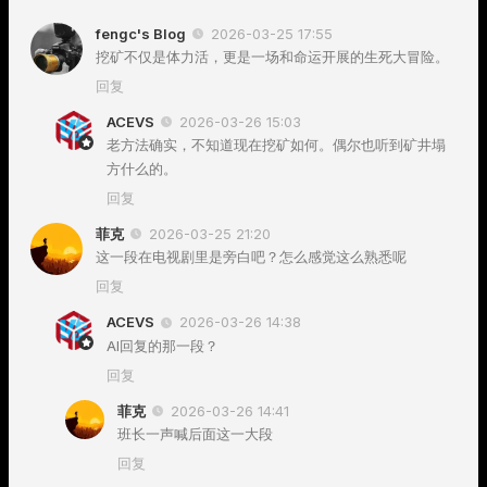
fengc's Blog
2026-03-25 17:55
挖矿不仅是体力活，更是一场和命运开展的生死大冒险。
回复
ACEVS
2026-03-26 15:03
老方法确实，不知道现在挖矿如何。偶尔也听到矿井塌
方什么的。
回复
菲克
2026-03-25 21:20
这一段在电视剧里是旁白吧？怎么感觉这么熟悉呢
回复
ACEVS
2026-03-26 14:38
AI回复的那一段？
回复
菲克
2026-03-26 14:41
班长一声喊后面这一大段
回复