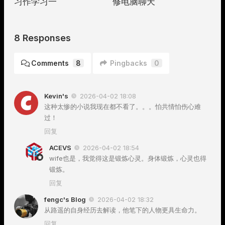
习作学习一
修电脑聊天
8 Responses
Comments
8
Pingbacks
0
Kevin's
2026-04-02 18:08
这种太惨的小说我现在都不看了。。。怕共情怕伤心难
过！
回复
ACEVS
2026-04-02 18:54
wife也是，我觉得这是锻炼心灵。身体锻炼，心灵也得
锻炼。
回复
fengc's Blog
2026-04-02 18:32
从路遥的自身经历去解读，他笔下的人物更具生命力。
回复