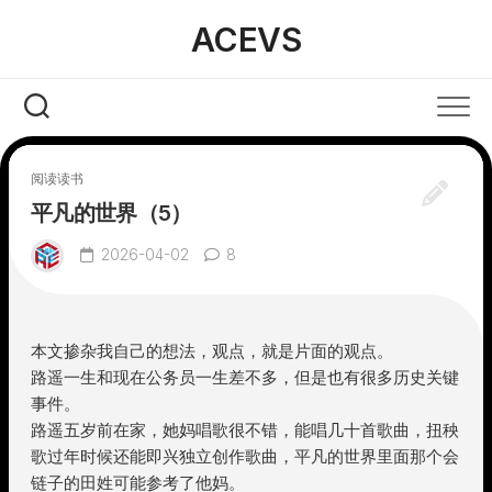
Skip
ACEVS
to
content
阅读读书
平凡的世界（5）
2026-04-02
8
本文掺杂我自己的想法，观点，就是片面的观点。
路遥一生和现在公务员一生差不多，但是也有很多历史关键
事件。
路遥五岁前在家，她妈唱歌很不错，能唱几十首歌曲，扭秧
歌过年时候还能即兴独立创作歌曲，平凡的世界里面那个会
链子的田姓可能参考了他妈。