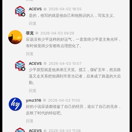
ACEVS
2026-04-02 18:55
是的，他写的就是他自己和他熟识的人，写实主义。
回复
菲克
2026-04-03 09:29
应该没有少平这样的好运气，一直觉得少平是主角光环，
有时候觉得少安都有点理想化了。
回复
ACEVS
2026-04-03 10:07
少平原型就是他弟弟王天笑。揽工，煤矿五年，然后路
遥又走关系把他调到市里当记者，后来成了路遥的大后
勤。
回复
ymz316
2026-04-03 11:00
好的小说应该都借鉴了自己的经历，道出了自己的无奈，
反映了时代的特征吧。
回复
ACEVS
2026-04-03 11:08