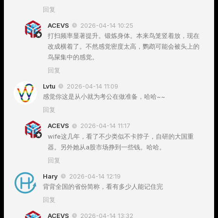
回复
ACEVS
2026-04-14 10:25
打扫频率显著提升。锻炼身体。本来鸟笼竖着放，现在
改成横着了。不然感觉密度太高，鹦鹉可能会被头上的
鸟屎集中的感觉。
回复
Lvtu
2026-04-14 11:09
感觉你这是从小就为考公在做准备，哈哈~~
回复
ACEVS
2026-04-14 11:17
wife这几年，看了不少类似不卡脖子，自研的大国重
器。另外她从a股市场挣到一些钱。哈哈。
回复
Hary
2026-04-14 12:19
背背全国的省份简称，看有多少人能记住完
回复
ACEVS
2026-04-14 13:32