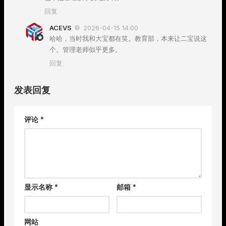
回复
ACEVS
2026-04-15 14:00
哈哈，当时我和大宝都在笑。教育部，本来让二宝说这
个。管理老师似乎更多。
回复
发表回复
评论
*
显示名称
*
邮箱
*
网站