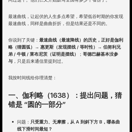
最速曲线，让起伏的人生多点希望，希望低谷时期的你发现
最速曲线，同样是曲曲折折，但是结果还是不同的。
你说到了关键：
最速曲线（最速降线）的历史，正好是伽利
略（猜圆弧）→ 惠更斯（发现摆线 / 等时性）→ 伯努利兄
弟 / 牛顿 / 莱布尼茨（证明是摆线）
；
哥德巴赫基本没参
与
，只是后来通信里提到过。
我按时间线给你理清楚：
一、伽利略（1638）：提出问题，猜
错是 “圆的一部分”
问题：
只受重力、无摩擦，从 A 到斜下方 B，哪条曲
线下滑时间最短？