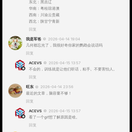
东北：黑吉辽
华南：粤桂琼港澳
西南：川渝云贵藏
西北：陕甘宁青新
回复
我是军爸
2026-04-14 19:04
几何都忘光了，我很好奇你家的鹦鹉会说话吗
回复
ACEVS
2026-04-15 13:57
不会的，训练就是让他们听话，粘手。不要害怕人。
回复
旺东
2026-04-14 23:56
最近的文章，脑容量不够！
回复
ACEVS
2026-04-15 13:57
看了一个gif想了解原因是啥。
回复