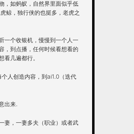
物，如蚂蚁，自然界里面似乎低
，虎鲸，独行侠的也挺多，老虎之
听一个收银机，慢慢到一个人一
容，到点播，任何时候看想看的
想看几遍都行。
个人创造内容，到ai1.0（迭代
意出来.
一妻，一妻多夫（职业）或者武