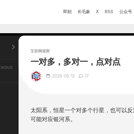
即刻
长毛象
X
RSS
公众号
互联网观察
一对多，多对一，点对点
EVIOUS
2026-05-12
17
太阳系，恒星一个对多个行星，也可以反
可能对应银河系。