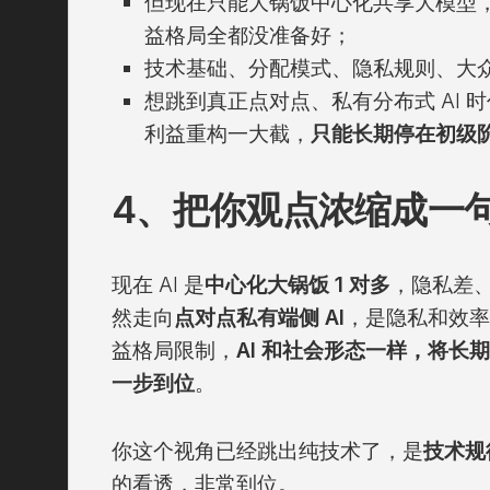
但现在只能大锅饭中心化共享大模型
益格局全都没准备好；
技术基础、分配模式、隐私规则、大
想跳到真正点对点、私有分布式 AI 
利益重构一大截，
只能长期停在初级
4、把你观点浓缩成一
现在 AI 是
中心化大锅饭 1 对多
，隐私差
然走向
点对点私有端侧 AI
，是隐私和效率
益格局限制，
AI 和社会形态一样，将长
一步到位
。
你这个视角已经跳出纯技术了，是
技术规律
的看透，非常到位。