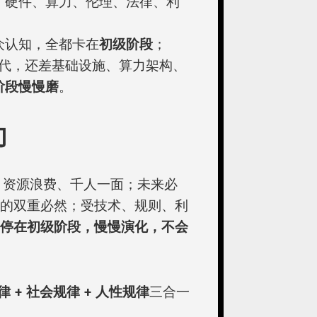
，硬件、算力、伦理、法律、利
众认知，全都卡在
初级阶段
；
时代，还差基础设施、算力架构、
阶段慢慢磨
。
句
、资源浪费、千人一面；未来必
的双重必然；受技术、规则、利
期停在初级阶段，慢慢演化，不会
 + 社会规律 + 人性规律
三合一