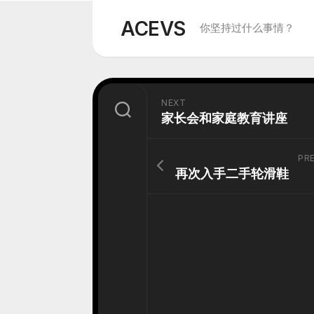
Skip
to
ACEVS
你坚持过什么事情？
content
NEXT
家长会和家庭教育讲座
PR
再次入手二手轮滑鞋