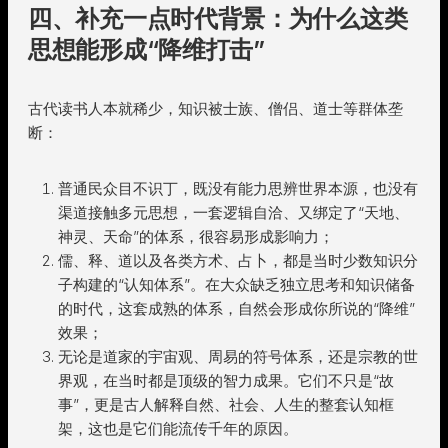
四、补充一点时代背景：为什么这类
思想能形成“降维打击”
古代读书人本就稀少，知识被士族、僧侣、道士等群体垄
断：
普通民众目不识丁，既没有能力思辨世界本源，也没有
渠道接触多元思想，一套逻辑自洽、又绑定了“天地、
神灵、天命”的体系，很容易形成影响力；
儒、释、道以及各类方术、占卜，都是当时少数知识分
子构建的“认知体系”。在大众缺乏独立思考和知识储备
的时代，这套成熟的体系，自然会形成你所说的“降维”
效果；
无论是道家的宇宙观、周易的符号体系，还是宗教的世
界观，在当时都是顶级的智力成果。它们不只是“故
事”，更是古人解释自然、社会、人生的整套认知框
架，这也是它们能流传千年的原因。