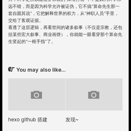
远不错，而是因为科学允许被证伪，它不搞“算命先生那一
套自圆其说”，它把解释世界的权力，从“神职人员”手里，
交给了客观证据。
看透了这层逻辑，再看世间的诸多叙事（不仅是宗教，还包
括某些宏大叙事、商业画饼），你就能一眼看穿那个算命先
生竖起的“一根手指”了。
You may also like...
hexo github 搭建
发现~