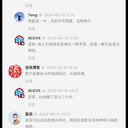
回复
Yang
2026-06-13 12:31
再配合一句：天机不可泄露。这绝绝子
回复
ACEVS
2026-06-13 17:59
是的~有人打架前也是伸出一根手指，但是一般不会是大
拇指。
回复
老张博客
2026-06-14 16:30
那个故事在小时候就听过，比较经典。
回复
ACEVS
2026-06-15 09:31
厉害，比你晚了至少二十年。
回复
姜辰
2026-06-14 22:51
其实可以试试其他AI评论，我现在感觉豆包有种哄小孩的
感觉。