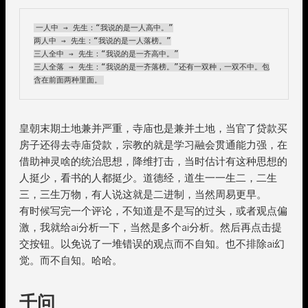
一人中 → 先生：“我说的是一人高中。”

两人中 → 先生：“我说的是一人落榜。”

三人全中 → 先生：“我说的是一齐高中。”

三人全落 → 先生：“我说的是一齐落榜。”还有一双种，一双不中。包
含在前面两种里面。
皇朝末期土地兼并严重，寺庙也是兼并土地，当官了贷款买
房子还得去寺庙贷款，宗教的就是学习融会贯通能力强，在
借助神灵啥的统治思想，降维打击，当时估计有这种思想的
人挺少，看书的人都挺少。道德经，道生一一生二，二生
三，三生万物，有人说这就是二进制，当然周易更早。
有时候写完一个评论，不知道是不是写的过头，或者观点偏
激，我就给ai分析一下，当然是多个ai分析。然后再点击提
交按钮。以免说了一堆错误的观点而不自知。也不排除ai幻
觉。而不自知。哈哈。
千问