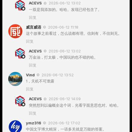
ACEVS
2026-06-12 13:02
一双是我添加的。哈哈。发现已经包含了。
回复
威言威语
2026-06-12 11:18
这个故事之前看过，怎么说都有理。信则有，不信则无。
回复
ACEVS
2026-06-12 13:02
万金油，打太极，中国玩的也不错的哈。
回复
Vind
2026-06-12 13:52
1，天机不可泄露
回复
ACEVS
2026-06-12 14:09
突然想到以偏概全这个词，光看字面意思也对。哈哈。
回复
ymz316
2026-06-12 17:02
中国文字博大精深，一语多关就是万能的答案。