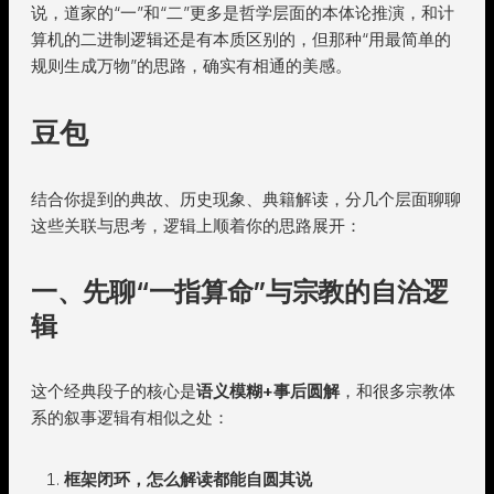
说，道家的“一”和“二”更多是哲学层面的本体论推演，和计
算机的二进制逻辑还是有本质区别的，但那种“用最简单的
规则生成万物”的思路，确实有相通的美感。
豆包
结合你提到的典故、历史现象、典籍解读，分几个层面聊聊
这些关联与思考，逻辑上顺着你的思路展开：
一、先聊“一指算命”与宗教的自洽逻
辑
这个经典段子的核心是
语义模糊+事后圆解
，和很多宗教体
系的叙事逻辑有相似之处：
框架闭环，怎么解读都能自圆其说