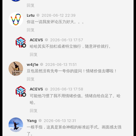
回复
Lvtu
2026-06-12 22:39
你这一说我发评论压力好大。。。
回复
ACEVS
2026-06-13 17:57
哈哈其实不抬杠或者特立独行，随意评价就行。
回复
w4j1e
2026-06-13 11:51
豆包居然没有先夸一夸你的提问！情绪价值去哪啦！
回复
ACEVS
2026-06-13 17:58
可能他习惯了我不用情绪价值。情绪自给自足了。哈
哈。
回复
Yang
2026-06-13 12:31
一根手指，这真是算命神棍的标准起手式。画面感太强
了。