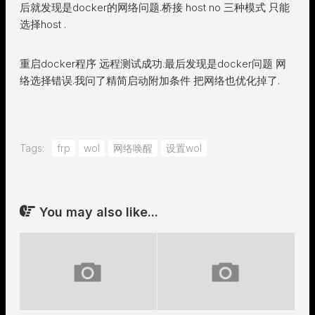
后就发现是docker的网络问题.桥接 host no 三种模式 只能
选择host .
重启docker程序 远程测试成功.最后发现是docker问题 网
络选择错误.我问了精简启动附加条件 把网络也优化掉了.
Tags:
frp
wol
网络唤醒
设置wol
You may also like...