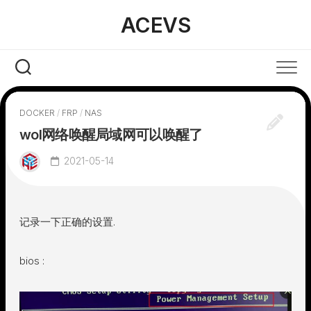
Skip
ACEVS
to
content
DOCKER
/
FRP
/
NAS
wol网络唤醒局域网可以唤醒了
2021-05-14
记录一下正确的设置.
bios :