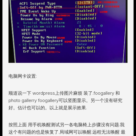
电脑网卡设置:
顺道说一下 wordpress上传图片麻烦 装了.foogallery 和
photo gallerry foogallery可以竖图显示。另一个没有研究
好。估计也可以的。以上就是展示效果.
按照上面 用手机唤醒测试另一各电脑椅上步骤没有问题.我
这个有问题的也是恢复了.局域网可以唤醒.远程无法唤醒 最