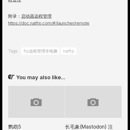
附录：
启动器远程管理
https://doc.natfrp.com/#/launcher/remote
Tags:
frp远程管理非电脑
natfrp
You may also like...
鹦鹉5
长毛象(Mastodon) 注