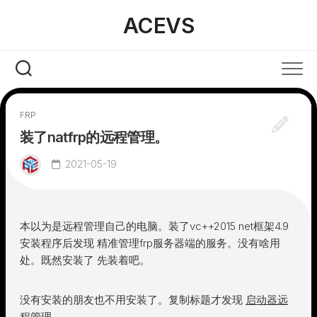
Skip
ACEVS
to
content
FRP
装了natfrp的远程管理。
2021-05-19
本以为是远程管理自己的电脑。装了vc++2015 net框架4.9
安装程序后发现 精准管理frp服务器端的服务。没有啥用
处。既然安装了 先装着吧。
没有安装的朋友也不用安装了。复制标题才发现
启动器远
程管理