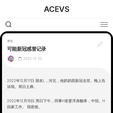
Skip
ACEVS
to
content
养生
可能新冠感冒记录
2022-12-22
2022年12月17日 朋友L，河北，他奶奶因新冠去世。晚上告
诉我。周日土葬。
2022年12月18日 周日下午，同事H老婆浑身酸疼，中招。H
回家工作。 我密接。