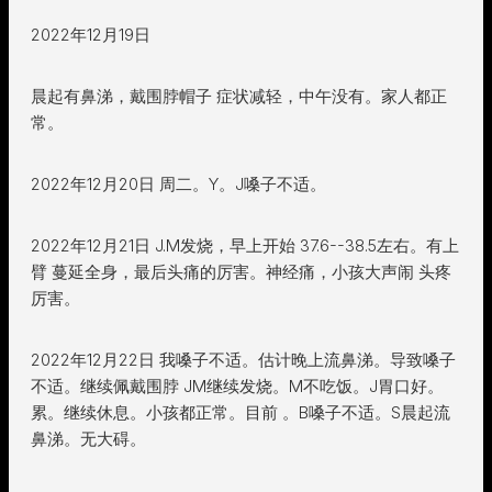
2022年12月19日
晨起有鼻涕，戴围脖帽子 症状减轻，中午没有。家人都正
常。
2022年12月20日 周二。Y。J嗓子不适。
2022年12月21日 J.M发烧，早上开始 37.6--38.5左右。有上
臂 蔓延全身，最后头痛的厉害。神经痛，小孩大声闹 头疼
厉害。
2022年12月22日 我嗓子不适。估计晚上流鼻涕。导致嗓子
不适。继续佩戴围脖 JM继续发烧。M不吃饭。J胃口好。
累。继续休息。小孩都正常。目前 。B嗓子不适。S晨起流
鼻涕。无大碍。