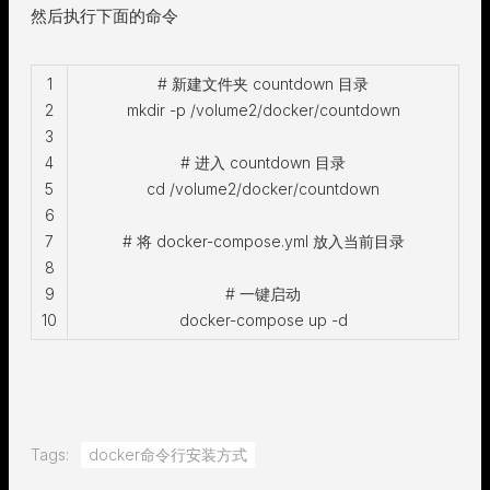
然后执行下面的命令
1
# 新建文件夹 countdown 目录
2
mkdir -p /volume2/docker/countdown
3
4
# 进入 countdown 目录
5
cd /volume2/docker/countdown
6
7
# 将 docker-compose.yml 放入当前目录
8
9
# 一键启动
10
docker-compose up -d
Tags:
docker命令行安装方式