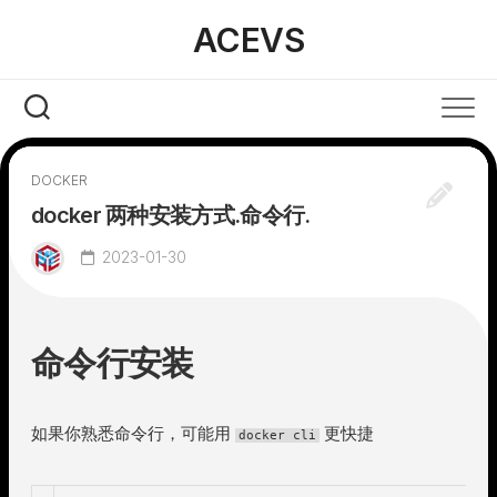
Skip
ACEVS
to
content
DOCKER
docker 两种安装方式.命令行.
2023-01-30
命令行安装
如果你熟悉命令行，可能用
更快捷
docker cli