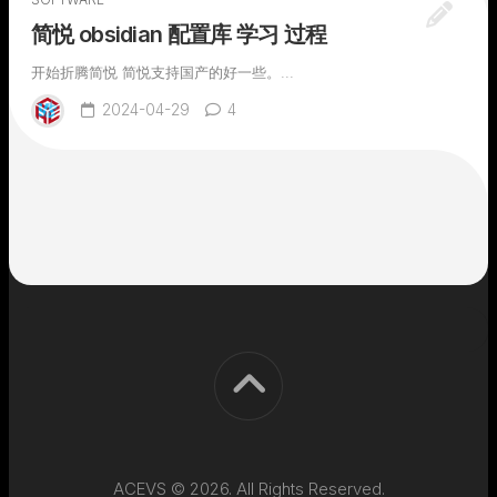
简悦 obsidian 配置库 学习 过程
开始折腾简悦 简悦支持国产的好一些。...
2024-04-29
4
ACEVS © 2026. All Rights Reserved.