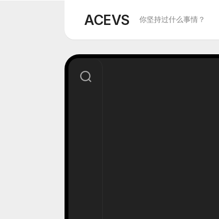
Skip
to
ACEVS
你坚持过什么事情？
content