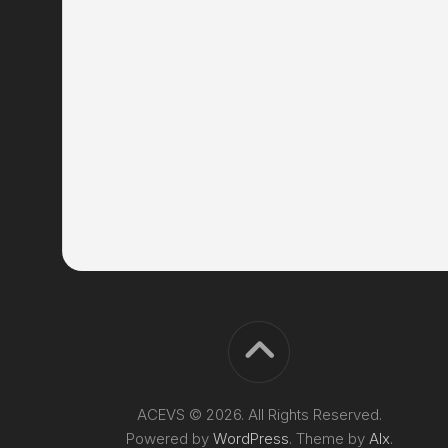
ACEVS © 2026. All Rights Reserved.
Powered by
WordPress
. Theme by
Alx
.