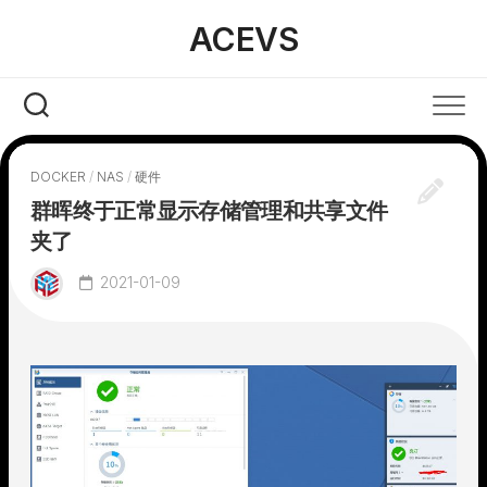
Skip
ACEVS
to
content
DOCKER
/
NAS
/
硬件
群晖终于正常显示存储管理和共享文件
夹了
2021-01-09