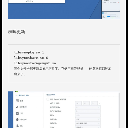
群晖更新
libsynopkg.so.1

libsynoshare.so.6

libsynostoragemgmt.so

三个文件全部更新后显示正常了。存储空间管理员   硬盘状态都显示