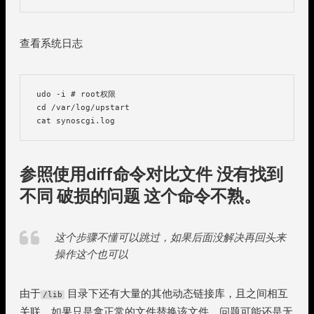
查看系统日志
udo -i # root权限

cd /var/log/upstart

cat synoscgi.log
参照使用diff命令对比文件 没有找到
不同 破损的问题 这个命令不熟。
这个步骤不懂可以跳过，如果后面没解决再回头来
操作这个也可以
由于
目录下还有大量的其他动态链接库，且之间相互
/lib
关联，如果只是拿正常的文件替换该文件，问题可能还是无