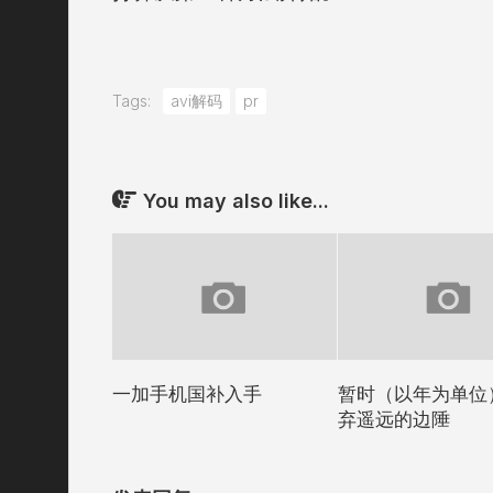
Tags:
avi解码
pr
You may also like...
一加手机国补入手
暂时（以年为单位
弃遥远的边陲