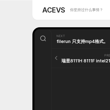
Skip
to
ACEVS
你坚持过什么事情？
content
NEXT
filerun 只支持mp4格式。
PR