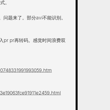
格式。
p4。问题来了。部分avi不能识别。
pr pr再转码。感觉时间浪费双
500748331991993059.htm
5b3e19063fce91911e2459.html