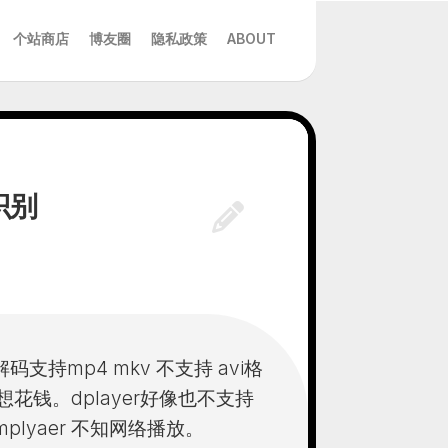
个站商店
博友圈
隐私政策
ABOUT
能识别
解码支持mp4 mkv 不支持 avi格
想花钱。dplayer好像也不支持
e kmplyaer 不知网络播放。