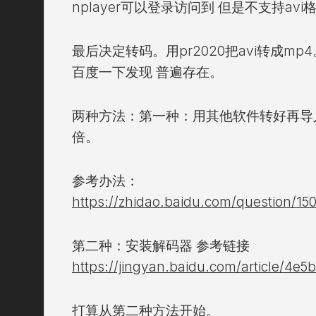
nplayer可以登录访问到 但是不支持avi
最后决定转码。用pr2020把avi转成m
百度一下发现 普遍存在。
两种方法：第一种：用其他软件转好再导入
倍。
参考办法：
https://zhidao.baidu.com/question/1
第二种：安装解码器 参考链接
https://jingyan.baidu.com/article/4e
打算从第二种方法开始。