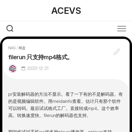
Skip
ACEVS
to
content
NAS
/
网盘
filerun 只支持mp4格式。
2020-12-21
pr安装解码器的方法不显示。看了一下有的不是解码器。有
的是视频编辑软件。用meidainfo查看。估计只有那个软件
可以转码。最后试试格式工厂。直接转成mp4。这个效率
高。转换速度快。filerun的解码器也支持。
期间也试过手机ios的各种player播放器。nplayer支持