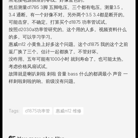
然后测量d1785 3脚 五脚电压。三个都有电压。测量3.5 。
3.4 通断。有一个好像不对。另外两个3.5 3.4都是断开的。
可能击穿。不确定。打算买个d1875 功率管试试。
按照d2030a功率管研究的。这个用的人多。视频资料什么
的多。可以学习学习。
惠威m12 小黄鱼上好多这个问题。这个d1875 我的这个之前
返厂换了三个。估计一起都换了。不管好坏。
没咋用。五年可能有1000小时 就到寿命了。也可能太热。
考虑价格风扇试试。
故障就是喇叭刺啦 刺啦 音量 bass 什么的都调最小 声音 一
样刺啦刺啦的响。前级没有问题。
Tags:
d1875功率管
惠威m12 维修