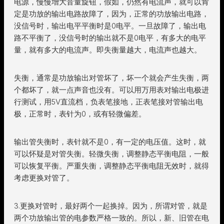
电源，慢慢增大音量旋钮，假如，仍然有电流声，就可以肯
定是功放的输出电路故障了，因为，正常的功放输出电路，
没信号时，输出电平平衡时是0电平。一旦故障了，输出电
路不平衡了，没信号时的输出就不是0电平，有多大的电平
量，就有多大的电流声。即失衡量越大，电流声也越大。
失衡，通常是功放输出对管坏了，坏一个就会产生失衡，两
个都坏了，就一点声音也没有。可以用万用表对输出电极进
行测试，用5V直流档，负表笔接地，正表笔接对管输出电
极，正常时，表针为0，或有轻微偏差。
输出管失衡时，表针就不是0，有一定的电压值。这时，就
可以怀疑是对管失衡。轻微失衡，调整静态平衡电阻，一般
可以恢复平衡。严重失衡，调整静态平衡电阻无效时，就得
考虑更换对管了。
3.更换对管时，最好两个一起换掉。因为，所谓对管，就是
两个功放输出管的电参数严格一致的。所以，新、旧管在电