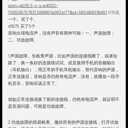
spm=a1z10.3-c-s.w4002-
17415087276.11.399867a063zrTT&id=560489318451
0.13元
一个。买了个。
d1875 买了5个
音响出现电流声，没有声音有两种可能：一、声源故障；
二、功放故障。
1.声源故障。先检查声源，比如声源的连接线断了，或者短
路了，换一条好的连接线试试。或直接用手机的音频输出
（耳机输出），用正常的手机耳机输出，替代音响的声源，
正常连接后，音响是否仍然有电流声，没有，就播放一段手
机音乐，音响应该正常了。
假如正常连接或换了新的连接线，仍然有电流声，就证明不
是音源问题，可能是功放故障。
2.功放故障的简易检查。撤掉所有的声源连接线，打开功放