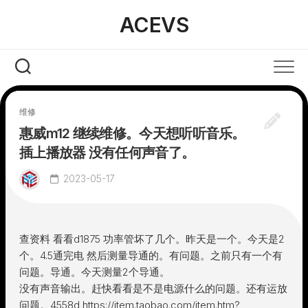
Skip
ACEVS
to
content
维修
惠威m12 继续维修。今天想听听音乐。
插上播放器 没有任何声音了。
2023-05-17
查资料 看看d1875 功率管坏了几个。昨天是一个。今天是2
个。4.5通完电 然后测量导通的。有问题。之前只有一个有
问题。导通。今天测量2个导通。
没有声音输出。赶快看看是不是电源什么的问题。还有运放
问题。4558d
https://item.taobao.com/item.htm?