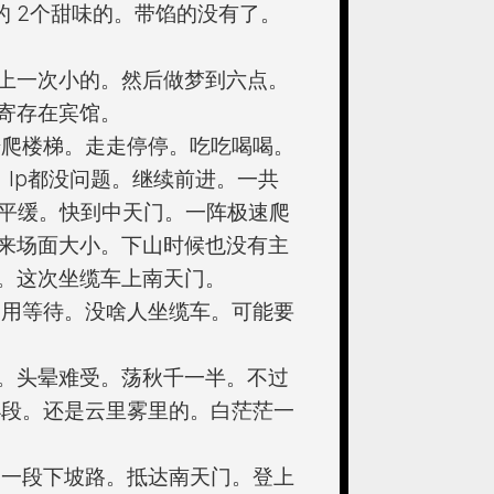
的 2个甜味的。带馅的没有了。
上一次小的。然后做梦到六点。
寄存在宾馆。
始爬楼梯。走走停停。吃吃喝喝。
lp都没问题。继续前进。一共
还算平缓。快到中天门。一阵极速爬
来场面大小。下山时候也没有主
。这次坐缆车上南天门。
不用等待。没啥人坐缆车。可能要
。头晕难受。荡秋千一半。不过
小段。还是云里雾里的。白茫茫一
走一段下坡路。抵达南天门。登上