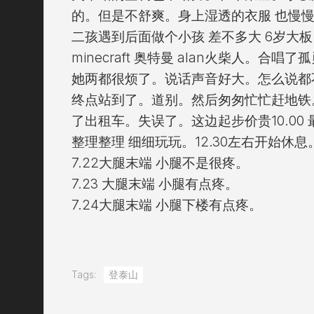
的。但是不舒爽。身上湿透的衣服 也慢
二孩遇到后面做个小孩 差不多大 6岁大板
minecraft 奥特曼 alan火柴人。
她两都很烦了。说话声音好大。怎么说都
终点站到了。道别。然后匆匆忙忙赶地铁
了出租车。失误了。这边起步价贵10.00
整理整理 细细玩玩。12.30左右开始休息
7.22大腿末端 小腿不是很疼。
7.23 大腿末端 小腿有点疼。
7.24大腿末端 小腿下楼有点疼。
Tags:
登泰山