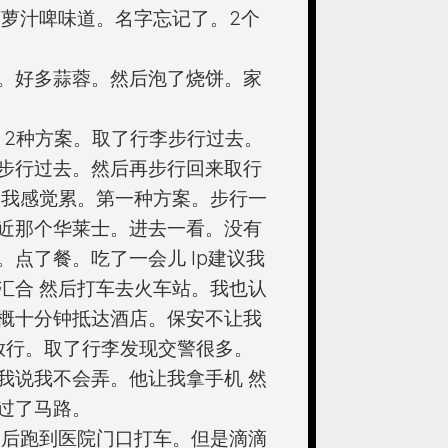
料菠萝汁啤味道。名字忘记了。2个
。好多蒜蓉。然后泡了烧饼。家
。2种方案。取了行李步行过去。
步行过去。然后再步行回来取行
。我感觉累。第一种方案。步行一
近那个华莱士。进去一看。没有
点了餐。吃了一会儿 lp建议我
汇合 然后打车去火车站。我也认
概十分钟抵达酒店。保安不让我
放行。取了行李发现交警很多。
我说我不会弄。他让我拿手机 然
过了马路。
然后跑到医院门口打车。但是滴滴