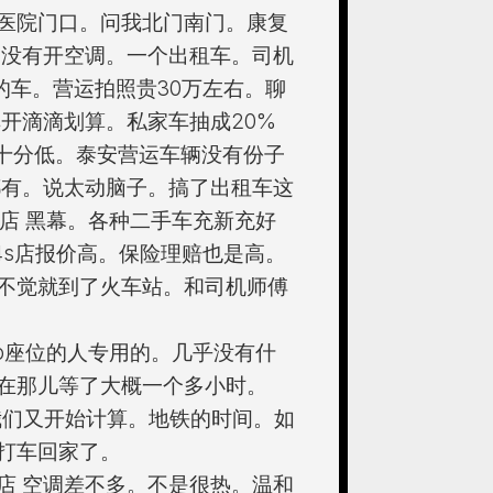
医院门口。问我北门南门。康复
。没有开空调。一个出租车。司机
的车。营运拍照贵30万左右。聊
开滴滴划算。私家车抽成20%
0 十分低。泰安营运车辆没有份子
都有。说太动脑子。搞了出租车这
店 黑幕。各种二手车充新充好
4s店报价高。保险理赔也是高。
不觉就到了火车站。和司机师傅
p座位的人专用的。几乎没有什
在那儿等了大概一个多小时。
我们又开始计算。地铁的时间。如
打车回家了。
店 空调差不多。不是很热。温和