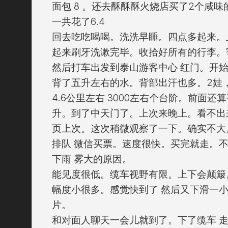
面包 8 。还去酥酥酥火烧店买了2个咸味
一共花了6.4
回去吃吃喝喝。洗洗早睡。四点多起来。
起来刷牙洗漱完毕。收拾好所有的行李。
然后打车出发到泰山游客中心 红门。开
背了五升左右的水。背部出汗也多。2娃，
4.6公里左右 3000左右个台阶。前面
升。到了中天门了。上次来晚上。看不出
页上次。这次稍微观察了一下。确实不大
排队 微信买票。速度很快。买完就走。
下雨 雾大的原因。
能见度很低。缆车视野有限。上下会颠簸
幅度小很多。感觉快到了 然后又下滑一
片。
和对面人聊天一会儿就到了。下了缆车 