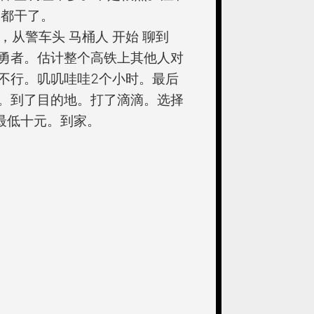
慢都干了。
，从警车头 马桶人 开始 聊到
合唱了孤勇者。估计整个高铁上其他人对
不行。叽叽哇哇2个小时。最后
。到了目的地。打了滴滴。选择
 最低十元。到家。
。