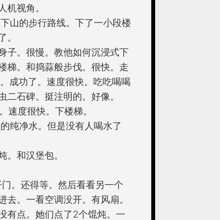
人机视角。
到下山的步行路线。下了一小段楼
了。
身子。很慢。教他如何沉浸式下
楼梯。和捣蒜般步伐。很快。走
了。成功了。速度很快。吃吃喝喝
虫二石碑。挺注明的。好像。
中心了。速度很快。下楼梯。
升的纯净水。但是没有人喝水了
炖。和汉堡包。
才开门。还得等。然后看看另一个
进去。一看空调没开。有风扇。
没有点。她们点了2个馄炖。一