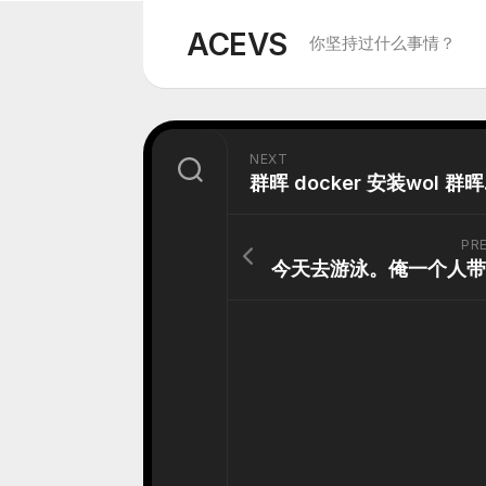
Skip
to
ACEVS
你坚持过什么事情？
content
NEXT
群晖 
PR