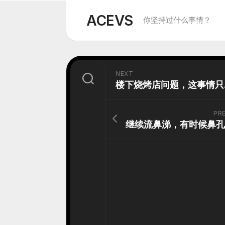
Skip
to
ACEVS
你坚持过什么事情？
content
NEXT
楼下
PR