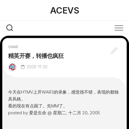
Skip
ACEVS
to
content
GAME
精英开赛，转播也疯狂
2005-11-20
今天在HTMV上开WAR3的录象，感觉很不错，表现的都独
具风格。
看的现在有点困了。先MM了。
posted by 爱是生命 @ 星期二, 十二月 20, 2005