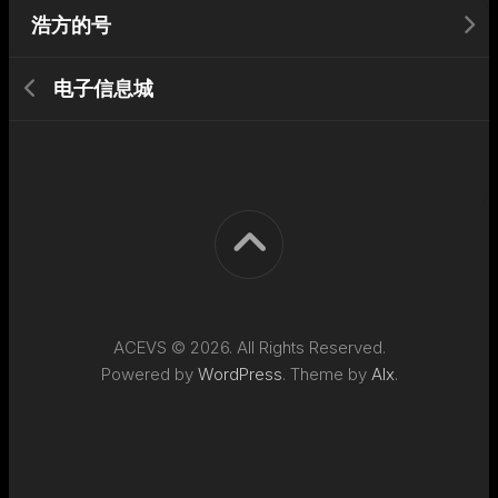
浩方的号
电子信息城
ACEVS © 2026. All Rights Reserved.
Powered by
WordPress
. Theme by
Alx
.