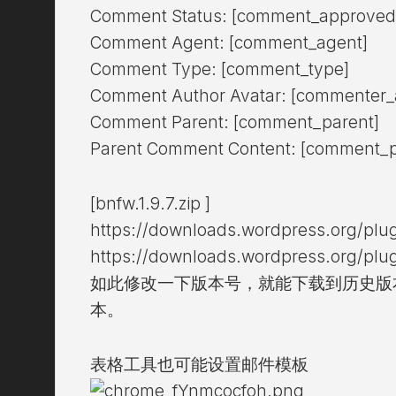
Comment Status: [comment_approved
Comment Agent: [comment_agent]
Comment Type: [comment_type]
Comment Author Avatar: [commenter_
Comment Parent: [comment_parent]
Parent Comment Content: [comment_p
[bnfw.1.9.7.zip ]
https://downloads.wordpress.org/plugi
https://downloads.wordpress.org/plugi
如此修改一下版本号，就能下载到历史版本
本。
表格工具也可能设置邮件模板