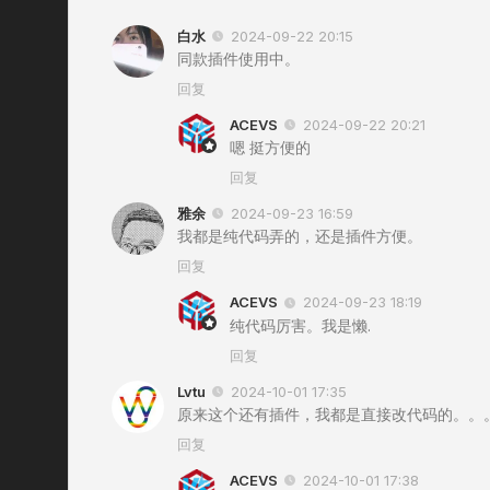
白水
2024-09-22 20:15
同款插件使用中。
回复
ACEVS
2024-09-22 20:21
嗯 挺方便的
回复
雅余
2024-09-23 16:59
我都是纯代码弄的，还是插件方便。
回复
ACEVS
2024-09-23 18:19
纯代码厉害。我是懒.
回复
Lvtu
2024-10-01 17:35
原来这个还有插件，我都是直接改代码的。。
回复
ACEVS
2024-10-01 17:38