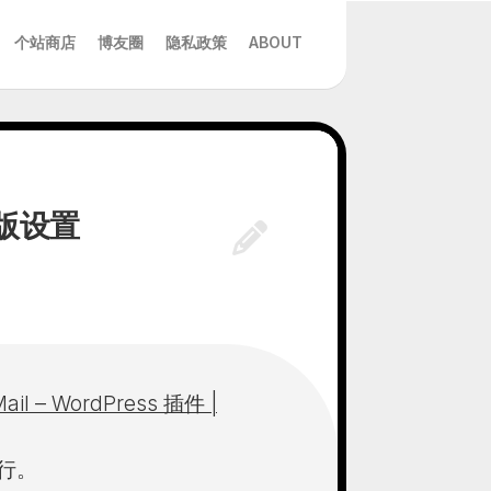
个站商店
博友圈
隐私政策
ABOUT
插件版设置
Mail – WordPress 插件 |
行。