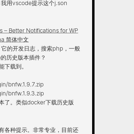
用vscode提示这个j.son
– Better Notifications for WP
hina 简体中文
 它的开发日志，搜索php，一般
p的历史版本插件？
都能下载到。
n/bnfw.1.9.7.zip
n/bnfw.1.9.3.zip
了。类似docker下载历史版
有各种提示。非常专业，目前还