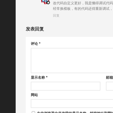
改代码自定义更好，我是懒得调试代码
经常换模板，有的代码还得重新调试，
回复
发表回复
评论
*
显示名称
*
邮
网站