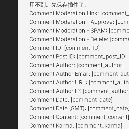
用不到。先保存插件了。
Comment Moderation Link: [comment_
Comment Moderation - Approve: [co
Comment Moderation - SPAM: [comme
Comment Moderation - Delete: [comme
Comment ID: [comment_ID]
Comment Post ID: [comment_post_ID]
Comment Author: [comment_author]
Comment Author Email: [comment_aut
Comment Author URL: [comment_autho
Comment Author IP: [comment_author
Comment Date: [comment_date]
Comment Date (GMT): [comment_date
Comment Content: [comment_content
Comment Karma: [comment_karma]