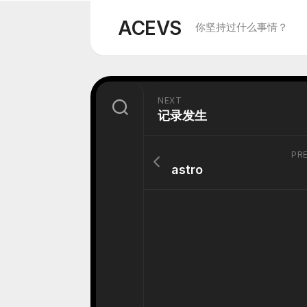
Skip
to
ACEVS
你坚持过什么事情？
content
NEXT
记录发生
PR
astro