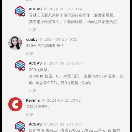
ACEVS
2024-09-25 20:54
等过几天新风扇到了估计还得在操作一遍发图看看。
其实也没啥好看的。古老的机箱。里面也没彩色的灯。
回复
obaby
2024-09-25 19:23
350w 的电源够用吗？
回复
ACEVS
2024-09-25 20:57
200瓦就够。
i3 10010 核显。65-80瓦 顶天，主板内存50w 最多。其
他+硬盘每个7.8瓦 150瓦也是可以的。
回复
Kevin's
2024-09-25 23:32
直接升级整机~
回复
ACEVS
2024-09-26 06:53
目前够用 未来二年看看8700g 5700g 二手 or i5 12代