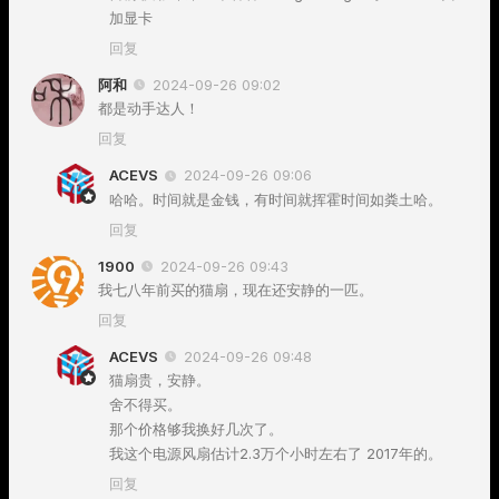
加显卡
回复
阿和
2024-09-26 09:02
都是动手达人！
回复
ACEVS
2024-09-26 09:06
哈哈。时间就是金钱，有时间就挥霍时间如粪土哈。
回复
1900
2024-09-26 09:43
我七八年前买的猫扇，现在还安静的一匹。
回复
ACEVS
2024-09-26 09:48
猫扇贵，安静。
舍不得买。
那个价格够我换好几次了。
我这个电源风扇估计2.3万个小时左右了 2017年的。
回复