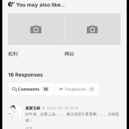
You may also like...
权利
网站
16 Responses
Comments
16
Pingbacks
0
皇家元林
2024-09-25 19:19
好牛逼，还要上油。。。整几张照片看看啊。。。没画面
感！
回复