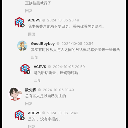
直接拉黑就行了
回复
ACEVS
2024-10-05 20:48
我本来关注她劝不要日更。看来你看的更深呀。
回复
GoodBoyboy
2024-10-05 20:54
其实有时候从人与人之间的对话就能感受出来一些东西
回复
ACEVS
2024-10-05 20:59
是的听话听音，庶竭驽钝哈。
回复
段先森
2024-10-06 10:40
总有些人是以自己为主的
回复
ACEVS
2024-10-06 12:43
是的 。没有拿捏好。
回复