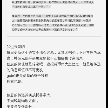
我也曾被迫日更，被奴役多年。那些靠别人滋养灵魂的人，不知道别人
的供养也有资源枯竭的一天。”  

我最后一次回复并且拉黑​：“你凭什么劝诫我呢？你把自己投射到我身
上，按着我的头要求我承认我内心极度痛苦，不得已而更新，你没事
吧？别人说什么，你都听不进去，你觉得自己认定的必然是对的，你哪
我也来叨叨.
每日更新这个确实不那么容易，尤其读书少，不经常思考琢
磨，神经元似乎是独立的都不互相链接传递信息。
信息的价值就是传递吧，虚拟货币伟大之处之一就是给传递
的信息赋值且不可更改.
gpt的也是信息的整合过程。
搜索也是。
信息的传递其实损耗非常大。
不光说是物理方面，
主要是受众部分，