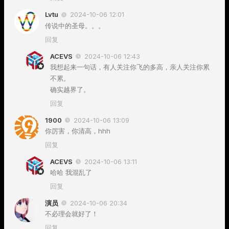
Lvtu
2024-10-06 12:01
传说中的圣母。。。
回复
ACEVS
2024-10-06 12:43
我想起来一句话，有人关注你飞的多高，亲人关注你累
不累。
确实越界了。
回复
1900
2024-10-06 13:09
你厉害，你清高，hhh
回复
ACEVS
2024-10-06 13:11
哈哈 我混乱了
回复
演员
2024-10-06 20:34
不必理会就好了！
回复