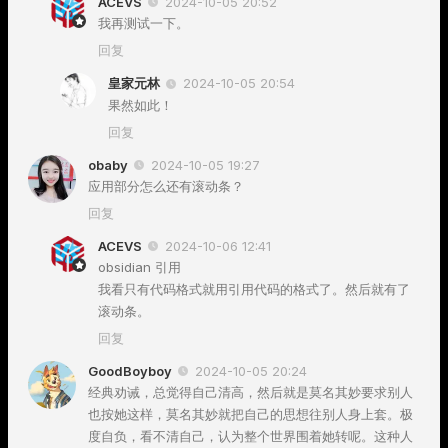
ACEVS
2024-10-05 20:52
我再测试一下。
回复
皇家元林
2024-10-05 20:54
果然如此！
回复
obaby
2024-10-05 19:27
应用部分怎么还有滚动条？
回复
ACEVS
2024-10-06 12:41
obsidian 引用
我看只有代码格式就用引用代码的格式了。然后就有了
滚动条。
回复
GoodBoyboy
2024-10-05 20:24
经典劝诫，总觉得自己清高，然后就是莫名其妙要求别人
也按她这样，莫名其妙就把自己的思想往别人身上套。极
度自负，看不清自己，认为整个世界围着她转呢。这种人