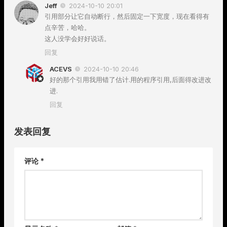
Jeff
2024-10-10 20:01
引用部分让它自动断行，然后固定一下宽度，现在看得有
点辛苦，哈哈。
这人没学会好好说话。
回复
ACEVS
2024-10-10 20:46
好的那个引用我用错了估计.用的程序引用,后面得改进改
进.
回复
发表回复
评论
*