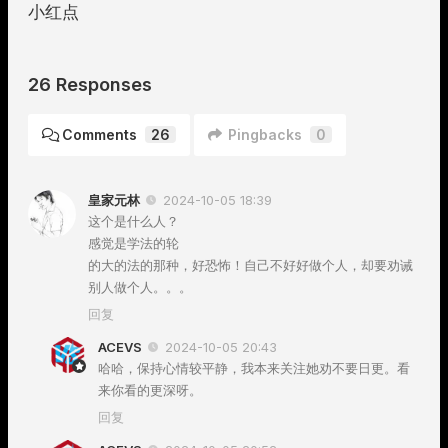
小红点
26 Responses
Comments
26
Pingbacks
0
皇家元林
2024-10-05 18:39
这个是什么人？
感觉是学法的轮
的大的法的那种，好恐怖！自己不好好做个人，却要劝诫
别人做个人。。。
回复
ACEVS
2024-10-05 20:43
哈哈，保持心情较平静，我本来关注她劝不要日更。看
来你看的更深呀。
回复