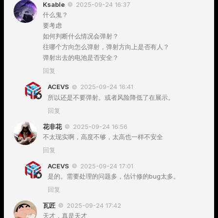
Ksable
2025-09-24 16:37
什么鬼？
要考虑
如何判断什么情况会弹射？
往哪个方向怎么弹射，弹射方向上是否有人？
弹射出去的电池是否安全？
回复
ACEVS
2025-09-24 16:41
所以还是不要弹射。或者风险降低了在展示。
回复
花非花
2025-09-24 16:56
不太现实啊，高度不够，太高也一样不安全
回复
ACEVS
2025-09-24 17:01
是的。需要处理的问题多，估计修的bug太多。
回复
瓦匠
2025-09-24 17:42
天才，真是天才