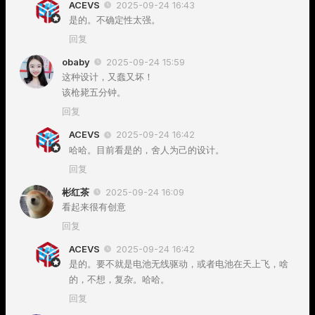
ACEVS
2025-09-24 16:43
是的。不确定性太强。
回复
obaby
2025-09-24 15:59
这种设计，又蠢又坏！
该枪毙五分钟。
回复
ACEVS
2025-09-24 16:42
哈哈。目前看是的，舍人为己的设计。
回复
彬红茶
2025-09-24 16:09
看起来很有创意
回复
ACEVS
2025-09-24 16:42
是的。要不就是电池无线驱动，或者电池在天上飞，啥
的，不想，复杂。哈哈。
回复