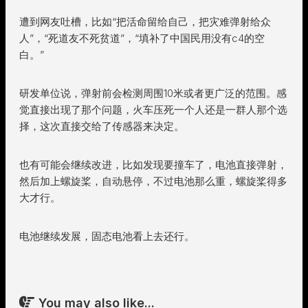
遭到网友吐槽，比如“把活命留给自己，把灾难弹射给众
人”，“死道友不死贫道”，“填补了中国民用没有c4的空
白。”
研发单位说，弹射前会检测周围10米或者更广泛的范围。感
觉直接出现了那个问题，火车压死一个人还是一群人那个选
择，这次直接交给了传感器来决定。
也有可能会继续改进，比如发现要撞车了，电池直接弹射，
然后加上螺旋桨，自动悬停，不过电池那么重，螺旋桨得多
大才行。
电池继续发展，固态电池看上去还行。
You may also like...