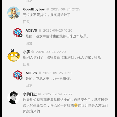
回复
GoodBoyboy
2025-09-24 21:25
死道友不死贫道，属实是难蚌了
回复
ACEVS
2025-09-25 10:20
是的，游戏中估计也能模拟出来这个场景。
回复
小彦
2025-09-24 22:20
把别人伤到了，法律责任谁来承担，死人了呢，哈哈
回复
ACEVS
2025-09-25 10:21
是的。电池太重，万一再爆炸。
回复
李的日志
2025-09-24 22:27
昨天刷短视频我也看见说这个的，自己安全了，就不顾旁
边人的生命安全，评论区一片吐槽
这设计也是人才设计
师想出来的