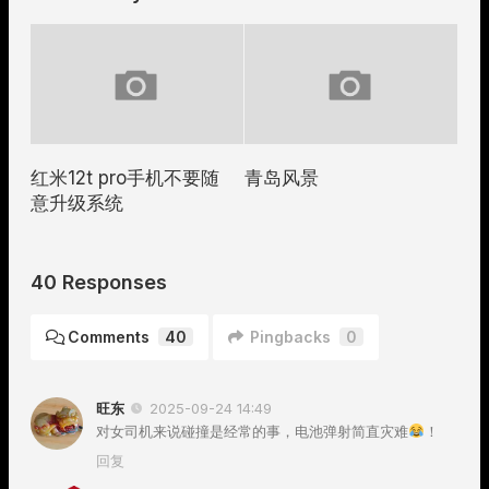
红米12t pro手机不要随
青岛风景
意升级系统
40 Responses
Comments
40
Pingbacks
0
旺东
2025-09-24 14:49
对女司机来说碰撞是经常的事，电池弹射简直灾难
！
回复