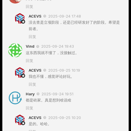
回复
ACEVS
2025-09-24 17:48
没去查是立项阶段，还是已经研发好了的阶段。希望是
前者。
回复
Vind
2025-09-24 19:43
这东西我就不懂了，没接触过。
回复
ACEVS
2025-09-25 10:19
我也不懂，感觉评论好玩。
回复
Hary
2025-09-24 19:51
都是砖家。真是想到啥说啥
回复
ACEVS
2025-09-25 10:20
是的。哈哈。