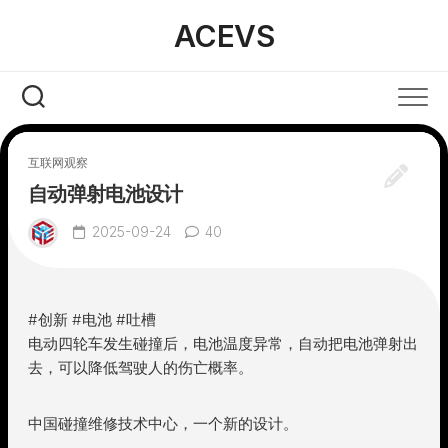
Skip
ACEVS
to
content
互联网观察
自动弹射电池设计
2025-09-24
40
#创新 #电池 #吐槽
电动四轮车发生碰撞后，电池温度异常，自动把电池弹射出
去，可以降低驾驶人的伤亡概率。
中国碰撞维修技术中心，一个新的设计。