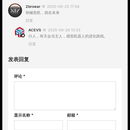
2broear
2025-09-25 17:06
智械危机，就在未来
回复
ACEVS
2025-09-26 13:33
仆人，有天会当主人，感觉机器人的进化路线。
回复
发表回复
评论
*
显示名称
*
邮箱
*