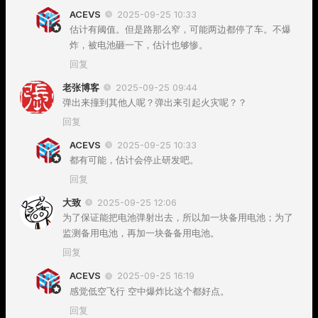
ACEVS
2025-09-25 10:33
估计有阈值。但是路那么窄，可能两边都停了车。不爆
炸，被电池砸一下，估计也够惨。
回复
老张博客
2025-09-25 09:44
弹出来撞到其他人呢？弹出来引起火灾呢？？
回复
ACEVS
2025-09-25 10:33
都有可能，估计会停止研发吧。
回复
大致
2025-09-25 12:06
为了保证能把电池弹射出去，所以加一块备用电池；为了
监测备用电池，再加一块备备用电池。
回复
ACEVS
2025-09-25 16:19
感觉低空飞行 空中爆炸比这个都好点。
回复