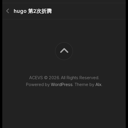
hugo 第2次折腾
ACEVS © 2026. All Rights Reserved.
Powered by
WordPress
. Theme by
Alx
.