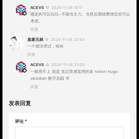
ACEVS
2024-11-06 14:17
嗯是的可以玩玩~不能当主力。当然后期续费便宜也可以
考虑。
回复
皇家元林
2024-11-06 22:44
一个都没用过，哈哈
回复
ACEVS
2024-11-06 23:02
一般用不上 就是 笔记类感觉用的多 notion hugo
obsidian 数字花园 等
回复
发表回复
评论
*