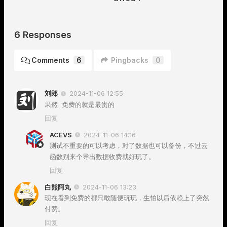
6 Responses
Comments
6
Pingbacks
0
刘郎
2024-11-06 12:55
果然 免费的就是最贵的
回复
ACEVS
2024-11-06 14:16
测试不重要的可以考虑，对了数据也可以备份，不过云
函数别来个导出数据收费就好玩了。
回复
白熊阿丸
2024-11-06 13:23
现在看到免费的都只敢随便玩玩，生怕以后依赖上了突然
付费。
回复