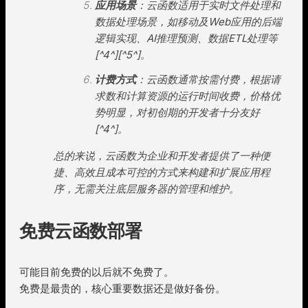
应用场景
：云函数适用于实时文件处理和
数据处理场景，如移动及Web应用的后端
逻辑实现、AI推理预测、数据ETL处理等
[^4^][^5^]。
计费方式
：云函数通常按需付费，根据请
求数和计算资源的运行时间收费，价格优
势明显，对初创期的开发者十分友好
[^4^]。
总的来说，云函数为企业和开发者提供了一种便
捷、高效且成本可控的方式来构建和扩展应用程
序，无需关注底层服务器的管理和维护。
免费云函数部署
可能目前免费的以后就不免费了。
免费是最贵的，核心重要数据还是做好备份。