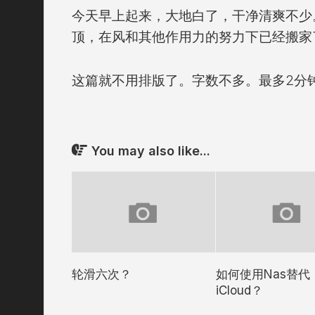
今天早上起来，大地白了，干净清爽不少
顶，在风和其他作用力的努力下已经搬家
这篇就不用排版了。字数不多。最多2分
You may also like...
轮滑六次？
如何使用Nas替代
iCloud？