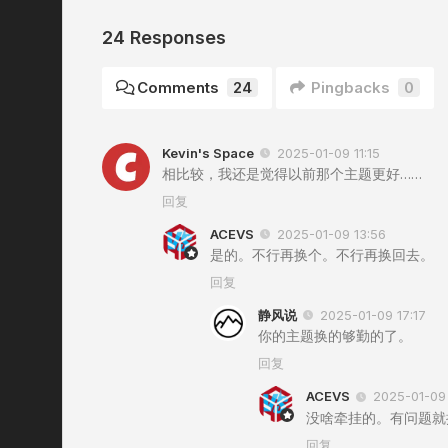
24 Responses
Comments
24
Pingbacks
0
Kevin's Space
2025-01-09 11:15
相比较，我还是觉得以前那个主题更好……
回复
ACEVS
2025-01-09 13:56
是的。不行再换个。不行再换回去。
回复
静风说
2025-01-09 17:17
你的主题换的够勤的了。
回复
ACEVS
2025-01-09 
没啥牵挂的。有问题就
回复