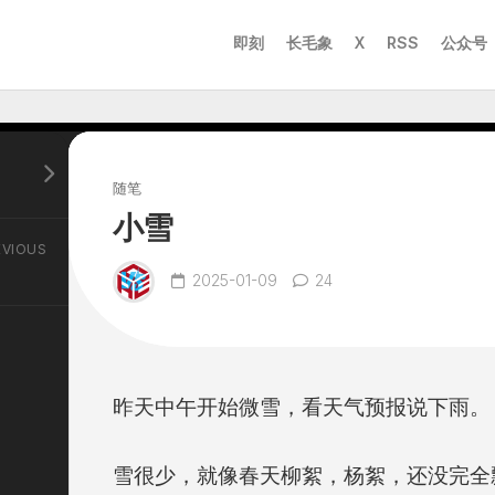
即刻
长毛象
X
RSS
公众号
随笔
小雪
EVIOUS
2025-01-09
24
昨天中午开始微雪，看天气预报说下雨。
雪很少，就像春天柳絮，杨絮，还没完全