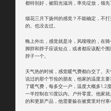
都特别好，被阳光滋润，率先绽放，领先
烟花三月下扬州的感觉？不能确定，不打
的。也没去过。
晚上外出，感觉就是冷，风嗖嗖的，在骑
脚脖和脖子应该短点，或者都应该配个围
脖子一个。
天气热的时候，感觉暖气费都白交了。天
说过的那个节俭的朋友，他家的温度主要
了暖气费，每多交一户，温度大概多1.2
一半控制在10度以内。户外零度。他家就是
的和更新产品，他需要躲在被窝里对付寒