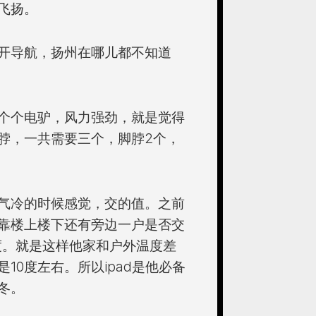
飞扬。
开导航，扬州在哪儿都不知道
个个电驴，风力强劲，就是觉得
脖，一共需要三个，脚脖2个，
气冷的时候感觉，交的值。之前
靠楼上楼下还有旁边一户是否交
度。就是这样他家和户外温度差
10度左右。所以ipad是他必备
冬。