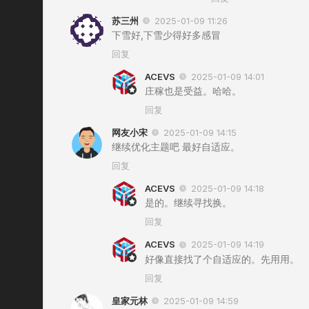
苏三州
2025-01-09 11:26
下雪好,下雪少得好多感冒
回复
ACEVS
2025-01-09 14:01
庄稼也是受益。哈哈。
回复
网友小宋
2025-01-09 14:15
继续优化主题吧 最好自适应。
回复
ACEVS
2025-01-09 14:18
是的。继续寻找换。
回复
ACEVS
2025-01-09 14:19
好像直接找了个自适应的。先用用。
回复
皇家元林
2025-01-09 14:59