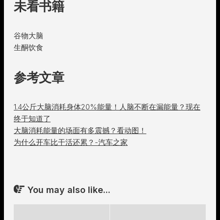
未看书籍
谷物大脑
生酮饮食
参考文章
1.4公斤大脑消耗身体20%能量！人脑不断在漏能量？现在
终于知道了
大脑消耗能量的场面有多震撼？看动图！
为什么开车比干活还累？-汽车之家
You may also like...