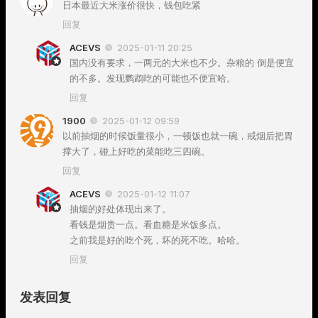
日本最近大米涨价很快，钱包吃紧
回复
ACEVS
2025-01-11 20:25
国内没有要求，一两元的大米也不少。杂粮的 倒是便宜
的不多。发现鹦鹉吃的可能也不便宜哈。
回复
1900
2025-01-12 09:59
以前抽烟的时候饭量很小，一顿饭也就一碗，戒烟后把胃
撑大了，碰上好吃的菜能吃三四碗。
回复
ACEVS
2025-01-12 11:07
抽烟的好处体现出来了。
看钱是烟贵一点。看血糖是米饭多点。
之前我是好的吃个死，坏的死不吃。哈哈。
回复
发表回复