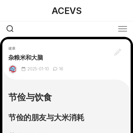
Skip
ACEVS
to
content
健康
杂粮米和大脑
2025-01-10
16
节俭与饮食
节俭的朋友与大米消耗