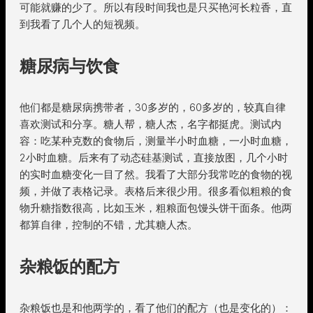
可能就赚的少了。所以有段时间我也是只买艳河长粒香，直
到我看了几个人的短视频。
糖尿病与饮食
他们都是糖尿病携带者，30多岁的，60多岁的，较真自律
喜欢测试和分享。糖人帮，糖人杰，名字都挺虎。测试内
容：吃某种克数的食物后，测量半小时血糖，一小时血糖，
2小时血糖。后来有了动态硅基测试，直接放图，几个小时
的实时血糖变化一目了然。我看了大部分我常吃的食物的视
频，并做了表格记录。表格后来很少用。很多看似粗粮的食
物升糖指数很高，比如玉米，粗粮面包馒头饼干面条。他两
都算自律，控制的不错，尤其糖人杰。
杂粮饭的配方
杂粮饭也是和他两学的，看了他们的配方（也是变化的）：