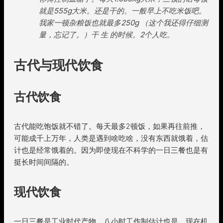
就是555g大米。还是干的。一般早上不吃米饭吧。
我家一顿杂粮饭也就最多250g （这个我还得仔细测
量，忘记了。）干 生 的时候。2个人吃。
古代与现代饮食
古代饮食
古代能吃饱饭就不错了。每天最多2顿饭，如果再往前推，
可能成千上万年，人类是遇到啥吃啥，没有东西就饿着，估
计也是经常饿着的。因为即使现在不科学的一日三餐也是有
挺长时间间隔的。
现代饮食
一日三餐是工业时代产物，八小时工作制估计也是，现在机