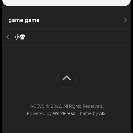
game game
小雪
ACEVS © 2026. All Rights Reserved.
Powered by
WordPress
. Theme by
Alx
.