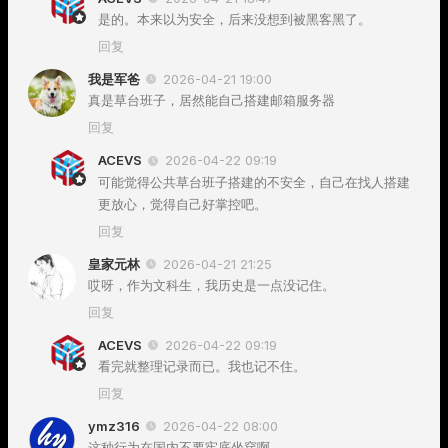
是的。本来以为安全，后来没想到被黑客黑了。
回复
我是军爸
2026-04-21 19:00
真是草台班子，居然能自己搭建邮箱服务器
回复
ACEVS
2026-04-22 09:19
可能觉得公共草台班子搭建的不安全，自己在找人搭建
更放心，觉得自己好掌控吧。
回复
皇家元林
2026-04-21 21:25
哎呀，作为文科生，我历史是一点没记住。
回复
ACEVS
2026-04-22 09:19
看完就整理记录而已。我也记不住。
回复
ymz316
2026-04-22 08:00
这种行为在国内不要牢底坐穿啊。