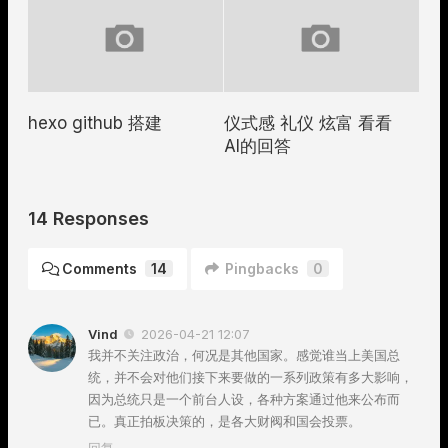
hexo github 搭建
仪式感 礼仪 炫富 看看
AI的回答
14 Responses
Comments
14
Pingbacks
0
Vind
2026-04-21 12:07
我并不关注政治，何况是其他国家。感觉谁当上美国总
统，并不会对他们接下来要做的一系列政策有多大影响，
因为总统只是一个前台人设，各种方案通过他来公布而
已。真正拍板决策的，是各大财阀和国会投票。