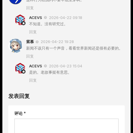
回复
ACEVS
2026-04-22 09:18
不知道。没有研究过。
回复
紫慕
2026-04-22 19:28
新闻不该只有一个声音，看看世界新闻还是很有必要的。
回复
ACEVS
2026-04-23 15:04
是的。老故事挺有意思。
回复
发表回复
评论
*