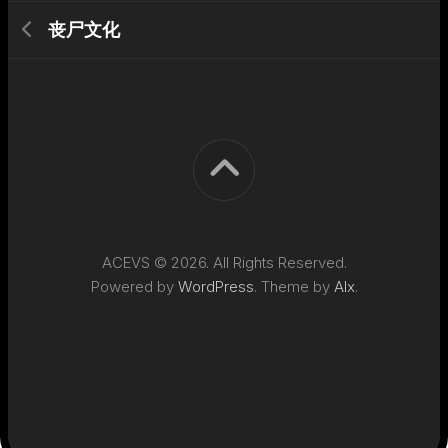
丧尸文化
ACEVS © 2026. All Rights Reserved.
Powered by
WordPress
. Theme by
Alx
.