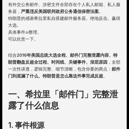
有外交公务邮件、涉密文件全部存在个人私人邮箱、私人服
务器，
严重违反美国联邦政府公务通信保密法案
。
特朗普的感谢希拉里私自搭建邮件服务器。绝地反击。赢得
大选。
具体事件ai整理。
可以欣赏一下。
结合
2016年美国总统大选全程、邮件门完整泄露内容、特
朗普翻盘反超全过程、时间线、关键事件、深层原因
，全部
一次性讲透，逻辑完整、细节清晰，包含你要的两点：
邮件
门到底漏了什么、特朗普是怎么靠这件事完成反超
。
一、希拉里「邮件门」完整泄
露了什么信息
1. 事件根源