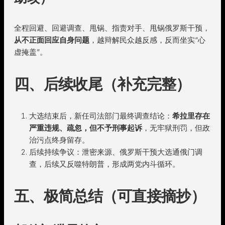
全程回避、回避调查、甩锅、指责对手、甩锅俄罗斯干预，
从不正面回应自身问题
，越辩解民众越反感，反而坐实“心
虚掩盖”。
四、后续收尾（补充完整）
大选结束后，新任司法部门最终调查结论：
希拉里存在
严重违规、疏忽，但不予刑事起诉
，无牢狱刑罚，但政
治污点终身留存。
后续持续争议：泄密来源、俄罗斯干预大选通俄门调
查，后续又反噬特朗普，形成两党内斗循环。
五、极简总结（可直接摘抄）