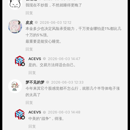
我现在不炒股，不然就睡得更晚了
回复
皮皮
2026-06-03 12:12
本金多少也决定风险承受能力，千万资金哪怕是1%都比几
十万的5%强。
最重要是能安心睡觉。
回复
ACEVS
2026-06-03 14:47
是的。交易方法得适合自己。
回复
梦不见的梦
2026-06-03 12:33
今年来其它个股感觉都不怎么行，就那几个半导体电子涨
的太高了
回复
ACEVS
2026-06-03 14:48
中美的“战争”，得涨。
回复