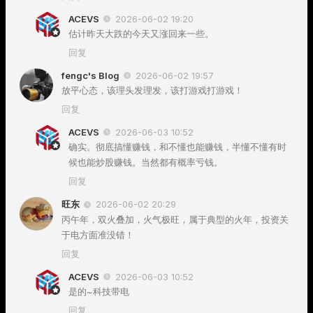
ACEVS
2026-06-02 19:20
估计昨天大跌的今天又涨回来一些。
回复
fengc's Blog
2026-06-02 19:57
放平心态，该理头发理发，该打游戏打游戏！
回复
ACEVS
2026-06-03 10:52
确实。彻底搞懂赚钱，和不懂也能赚钱，半懂不懂有时
候也能炒股赚钱。当然都有概率亏钱。
回复
旺东
2026-06-02 20:29
丙午年，双火叠加，火气极旺，属于典型的火年，投资关
于电方面准没错！
回复
ACEVS
2026-06-03 10:52
是的~科技带电
回复