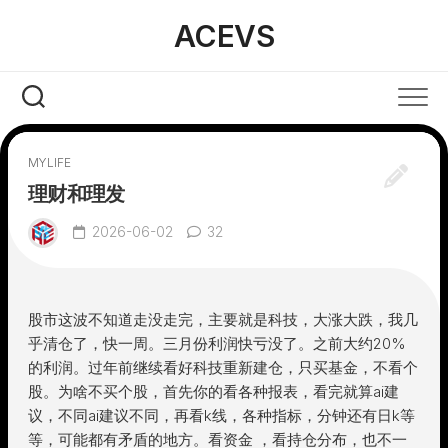
Skip
ACEVS
to
content
MYLIFE
理财和理发
2026-06-02
32
股市这波不知道走没走完，主要就是科技，大涨大跌，我几
乎清仓了，快一周。三月份利润快亏没了。之前大约20%
的利润。过年前继续看好科技重新建仓，只买基金，不看个
股。为啥不买个股，首先你的看各种报表，看完就算ai建
议，不同ai建议不同，再看k线，各种指标，分钟还有日k等
等，可能都有矛盾的地方。看资金 ，看持仓分布，也不一