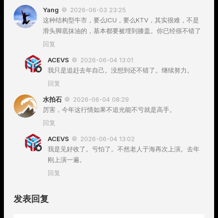
Yang
2026-06-03 23:25
这种结构型牛市，要么ICU，要么KTV，其实很难，不是
滑头脚底抹油的，基本都要被埋到膝盖。你已经很不错了
回复
ACEVS
2026-06-04 13:01
我只是追赶去年自己。没想到还不错了。继续努力。
回复
水拍石
2026-06-04 08:29
厉害，今年这行情如果不追光能不亏就是高手。
回复
ACEVS
2026-06-04 13:02
我是见好收了。亏怕了。不然老人于海再次上演。去年
刚上演一遍。
回复
发表回复