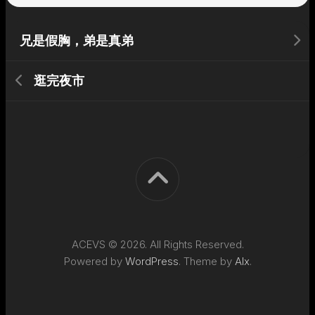
兄是假胸，弟是真弟
逛完夜市
ACEVS © 2026. All Rights Reserved.
Powered by
WordPress
. Theme by
Alx
.