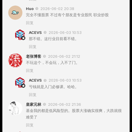
Huo
2026-06-02 20:38
完全不懂股票 不过有个朋友是专业股民 职业炒股
回复
ACEVS
2026-06-03 10:53
那不错。这行业目前看不错。
回复
老张博客
2026-06-02 21:12
不玩这个，不会玩，入不了门。
回复
ACEVS
2026-06-03 10:53
亏钱就是入门必修课。哈哈。
回复
皇家元林
2026-06-02 21:36
基金我的都是低风险型的。股票大涨确实很爽，大跌就很
难受了
回复