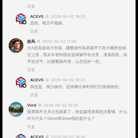
回复
ACEVS
2026-06-02 18:32
是的。电力不能缺。
回复
拾风
2026-06-02 17:45
大A是高波动大市场，频繁操作容易避开下跌大概率也错
过上涨，我从年初到现在选择躺平在光里，涨涨跌跌，似
乎也没亏，比频繁操作强，心态也好一些。
回复
ACEVS
2026-06-02 18:33
我也是。很少操作。还得腾出来时间打打游戏啥的。
回复
Vind
2026-06-02 18:28
股票我不大关注也就算了，你这篇理发我也没看懂。什么
叫卡尺头？12mm和3mm指的是什么？
回复
ACEVS
2026-06-02 18:36