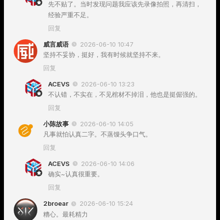
先不贴了。当时发现问题我应该先录像拍照，再清扫，
经验严重不足。
回复
威言威语
2026-06-10 10:47
坚持不妥协，挺好，我有时候就坚持不来。
回复
ACEVS
2026-06-10 13:23
不认错，不实在，不见棺材不掉泪，他也是挺倔强的。
回复
小陈故事
2026-06-10 14:05
凡事就怕认真二字。不蒸馒头争口气。
回复
ACEVS
2026-06-10 14:06
确实~认真很重要。
回复
2broear
2026-06-10 15:24
糟心。最耗精力