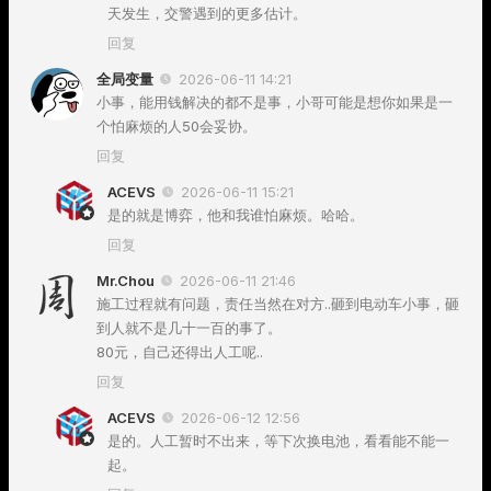
天发生，交警遇到的更多估计。
回复
全局变量
2026-06-11 14:21
小事，能用钱解决的都不是事，小哥可能是想你如果是一
个怕麻烦的人50会妥协。
回复
ACEVS
2026-06-11 15:21
是的就是博弈，他和我谁怕麻烦。哈哈。
回复
Mr.Chou
2026-06-11 21:46
施工过程就有问题，责任当然在对方..砸到电动车小事，砸
到人就不是几十一百的事了。
80元，自己还得出人工呢..
回复
ACEVS
2026-06-12 12:56
是的。人工暂时不出来，等下次换电池，看看能不能一
起。