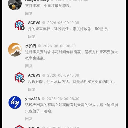
支持维权，小事才最见态度。
回复
ACEVS
2026-06-09 10:38
是的避重就轻，逃脱责任，态度好诚恳，50也行。
回复
水拍石
2026-06-09 08:20
这种事只要能舍得花时间你就能赢，侵权方如果不要脸大
概率也能赢。
回复
ACEVS
2026-06-09 10:39
起诉只能，他不承认的话。就是消耗双方更多的时间。
回复
ymz316
2026-06-09 08:39
话说天网真的有吗？如我能看到天网的强大，赔上这点损
失也值了，哈哈。
回复
ACEVS
2026-06-09 10:40