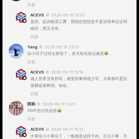
回复
ACEVS
2026-06-10 16:02
是的。起诉赔误工费，我现在想想是不是还得单位证明
啥的，我又没有。
回复
Yang
2026-06-10 23:22
你小日子过得太舒坦了，老天给你加点难度
回复
ACEVS
2026-06-11 15:18
成人世界没有舒坦，难受的事情很少写，大家都不是垃
圾桶或者树洞。哈哈。
回复
阿和
2026-06-11 13:25
110咋也讨价还价
回复
ACEVS
2026-06-11 15:21
大事化小小事化了，一般都是这样子的。百元小事，天