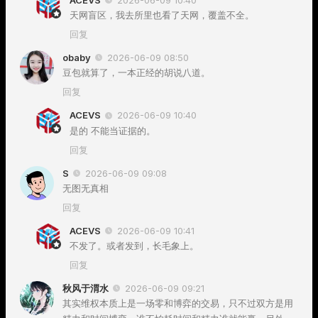
天网盲区，我去所里也看了天网，覆盖不全。
回复
obaby
2026-06-09 08:50
豆包就算了，一本正经的胡说八道。
回复
ACEVS
2026-06-09 10:40
是的 不能当证据的。
回复
S
2026-06-09 09:08
无图无真相
回复
ACEVS
2026-06-09 10:41
不发了。或者发到，长毛象上。
回复
秋风于渭水
2026-06-09 09:21
其实维权本质上是一场零和博弈的交易，只不过双方是用