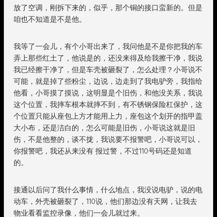
放了空调，刚拆下来的，似乎，那个铜的接口蛮新的。但是
咱也不知道是不是他。
我等了一会儿，有个小哥出来了，我问他是不是你把我的车
弄上那些红土了，他说是的，还没来得及给我擦干净，我说
我已经擦干净了，但是车壳被砸裂了，怎么处理？小哥说不
可能，就是掉了些粉尘，边说，边走到了我电驴旁，我指给
他看，小哥摸了摸说，这明显是个旧伤，和他没关系，我说
这个位置，我摔车根本就摔不到，有不锈钢保险杠保护，这
个位置只能从座包上方才能用上力，座包这个划开的指甲盖
大小布，还是洁白的，怎么可能是旧伤，小哥说这就是旧
伤，不是他整的，谈不拢，我说要不报警吧，小哥说可以，
你报警吧，我还从来没有 报过警，不过110号码还是知道
的。
接通以后问了我什么事情，什么地点，我没说电驴，说的电
动车，外壳被砸裂了，110说，他们那边没有天网，让我去
物业看看监控录像，他们一会儿就过来。