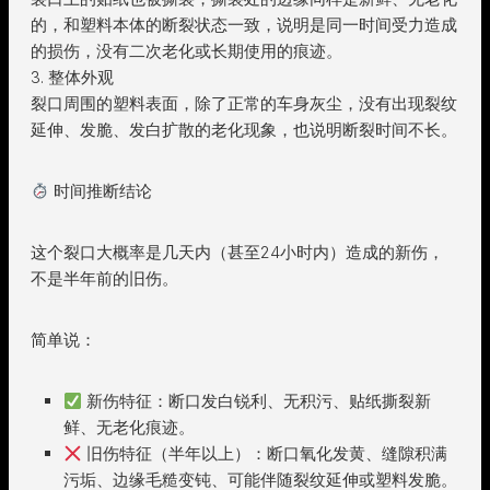
的，和塑料本体的断裂状态一致，说明是同一时间受力造成
的损伤，没有二次老化或长期使用的痕迹。
3. 整体外观
裂口周围的塑料表面，除了正常的车身灰尘，没有出现裂纹
延伸、发脆、发白扩散的老化现象，也说明断裂时间不长。
时间推断结论
这个裂口大概率是几天内（甚至24小时内）造成的新伤，
不是半年前的旧伤。
简单说：
新伤特征：断口发白锐利、无积污、贴纸撕裂新
鲜、无老化痕迹。
旧伤特征（半年以上）：断口氧化发黄、缝隙积满
污垢、边缘毛糙变钝、可能伴随裂纹延伸或塑料发脆。