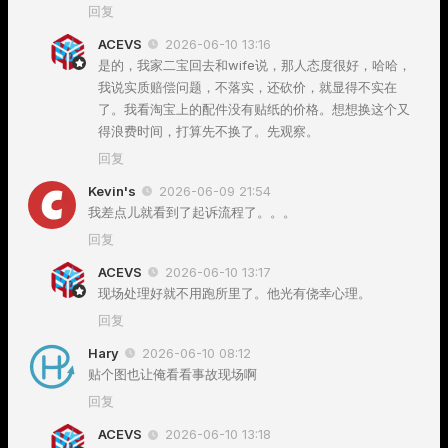
回复
ACEVS
2026-06-10 13:16
是的，我家二宝回去和wife说，那人态度很好，哈哈，
我说实质赔偿问题，不落实，还砍价，就显得不实在
了。我看淘宝上的配件没有贴纸的价格。想想换这个又
得浪费时间，打算先不换了。先观察。
回复
Kevin's
2026-06-09 21:54
我差点儿就看到了起诉流程了。。。
回复
ACEVS
2026-06-10 13:17
现场处理好就不用跑所里了。他光有侥幸心理。
回复
Hary
2026-06-10 08:12
贴个图也让俺看看事故现场啊
回复
ACEVS
2026-06-10 13:18