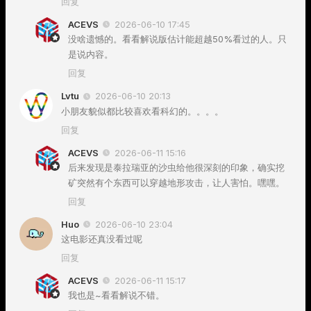
回复
ACEVS
2026-06-10 17:45
没啥遗憾的。看看解说版估计能超越50%看过的人。只
是说内容。
回复
Lvtu
2026-06-10 20:13
小朋友貌似都比较喜欢看科幻的。。。。
回复
ACEVS
2026-06-11 15:16
后来发现是泰拉瑞亚的沙虫给他很深刻的印象，确实挖
矿突然有个东西可以穿越地形攻击，让人害怕。嘿嘿。
回复
Huo
2026-06-10 23:04
这电影还真没看过呢
回复
ACEVS
2026-06-11 15:17
我也是~看看解说不错。