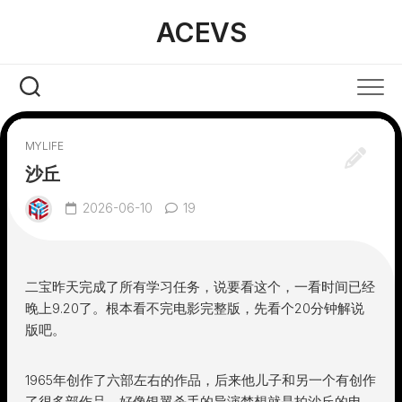
Skip
ACEVS
to
content
MYLIFE
沙丘
2026-06-10
19
二宝昨天完成了所有学习任务，说要看这个，一看时间已经
晚上9.20了。根本看不完电影完整版，先看个20分钟解说
版吧。
1965年创作了六部左右的作品，后来他儿子和另一个有创作
了很多部作品，好像银翼杀手的导演梦想就是拍沙丘的电