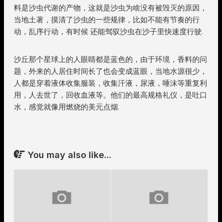
料是沙虫代谢的产物，这就是沙虫为啥没有被毁灭的原因，
当地土著，摸清了沙虫的一些规律，比如不能有节奏的行
动，乱序行动，有时候 还能驾驭沙虫在沙子里快速度行驶.
沙丘那个星球上的人眼睛都是蓝色的，由于环境，香料的问
题，外来的人居住时间长了也会变成蓝眼，当地水源很少，
人都是穿着液体收集服装，收集汗液，尿液，唾沫等重复利
用，人去世了，回收血液等。他们的最高规格礼仪，是吐口
水，感觉就像用燃烧的美元点烟.
You may also like...