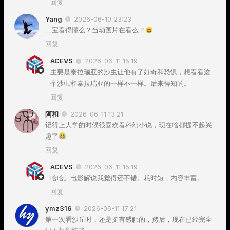
回复
Yang
2026-06-10 23:23
二宝看得懂么？当动画片在看么？
回复
ACEVS
2026-06-11 15:19
主要是泰拉瑞亚的沙虫让他有了好奇和恐惧，想看看这
个沙虫和泰拉瑞亚的一样不一样。后来得知的。
回复
阿和
2026-06-11 13:21
记得上大学的时候很喜欢看科幻小说，现在啥都提不起兴
趣了
回复
ACEVS
2026-06-11 15:19
哈哈。电影解说我觉得还不错。耗时短，内容丰富。
回复
ymz316
2026-06-11 17:21
第一次看沙丘时，还是挺有感触的，然后，现在已经完全