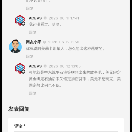
记不起剧情了。
回复
ACEVS
2026-06-11 17:41
我还没看过。哈哈。
回复
网友小宋
2026-06-12 11:56
你就说阿美莉卡那帮人，怎么想出这种题材的。
回复
ACEVS
2026-06-12 13:05
可能就是中东战争石油等联想出来的故事吧，美元绑定
黄金绑定石油后来又锚定加密货币，美元不想玩完。美
国宗教比例也不低。
回复
发表回复
评论
*