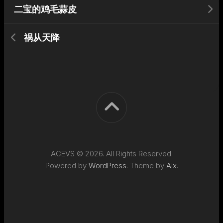
二宝的鸡毛蒜皮
祸从天降
ACEVS © 2026. All Rights Reserved.
Powered by
WordPress
. Theme by
Alx
.