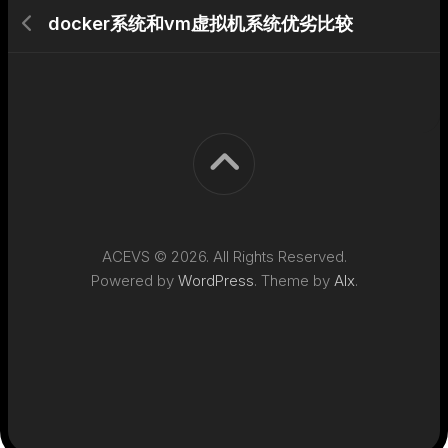
docker系统和vm虚拟机系统优劣比较
ACEVS © 2026. All Rights Reserved.
Powered by
WordPress
. Theme by
Alx
.