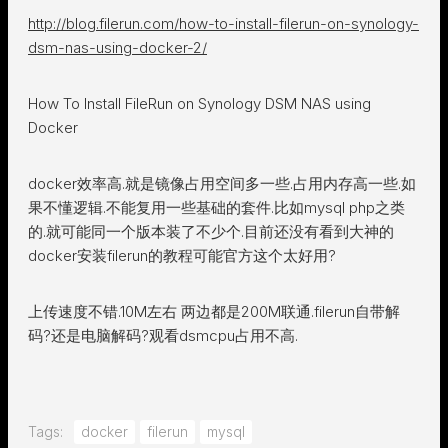
http://blog.filerun.com/how-to-install-filerun-on-synology-
dsm-nas-using-docker-2/
How To Install FileRun on Synology DSM NAS using
Docker
docker效率高.就是镜像占用空间多一些.占用内存高一些.如
果不懂逻辑.不能复用一些基础的套件.比如mysql php之类
的.就可能同一个版本装了不少个.目前还没有看到大神的
docker安装filerun的教程可能官方这个太好用?
上传速度不错.10M左右 两边都是200M联通.filerun自带解
码?还是电脑解码?观看dsmcpu占用不高.
Tags:
docker
filerun
mysql