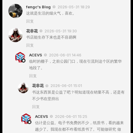
fengc's Blog
2026-05-31 18:29
这就是生活的烟火气，喜欢。
回复
花非花
2026-05-31 19:30
书店能生存下来也是不容易啊
回复
ACEVS
2026-06-01 14:46
临时的棚子，之前公园门口，现在引流到这个区的繁华
地段了。
回复
花非花
2026-06-01 15:01
书这东西算是公益了吧？明知道现在销量不高，还是有
不少书在坚持出
回复
ACEVS
2026-06-01 15:25
估计是公益。电子书免费的不少，纸质书，看的越来
越少了。我现在都不咋看纸质书了。可能做研究 做