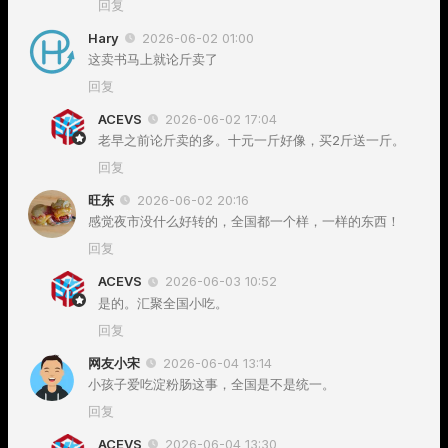
回复
Hary
2026-06-02 01:00
这卖书马上就论斤卖了
回复
ACEVS
2026-06-02 17:04
老早之前论斤卖的多。十元一斤好像，买2斤送一斤。
回复
旺东
2026-06-02 20:16
感觉夜市没什么好转的，全国都一个样，一样的东西！
回复
ACEVS
2026-06-03 10:52
是的。汇聚全国小吃。
回复
网友小宋
2026-06-04 13:14
小孩子爱吃淀粉肠这事，全国是不是统一。
回复
ACEVS
2026-06-04 13:30