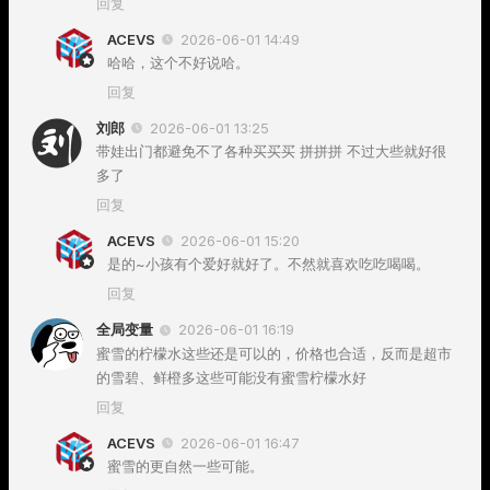
回复
ACEVS
2026-06-01 14:49
哈哈，这个不好说哈。
回复
刘郎
2026-06-01 13:25
带娃出门都避免不了各种买买买 拼拼拼 不过大些就好很
多了
回复
ACEVS
2026-06-01 15:20
是的~小孩有个爱好就好了。不然就喜欢吃吃喝喝。
回复
全局变量
2026-06-01 16:19
蜜雪的柠檬水这些还是可以的，价格也合适，反而是超市
的雪碧、鲜橙多这些可能没有蜜雪柠檬水好
回复
ACEVS
2026-06-01 16:47
蜜雪的更自然一些可能。