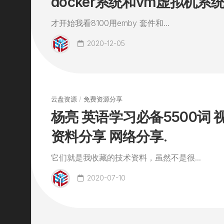
docker系统和vm虚拟机系
才开始我看8100用emby 套件和...
2020-12-05
云盘资源
/
免费资源分享
杨亮 英语学习必备5500词 视
资料分享 网络分享.
它们就是我收藏的技术资料，虽然不是很...
2020-07-10