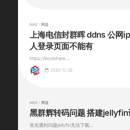
NAS
/
网盘
上海电信封群晖 ddns 公网i
人登录页面不能有
https://koolshare....
2020-12-26
NAS
/
网盘
黑群辉转码问题 搭建jellyfi
首先遇到问题jellyfin无法下载...