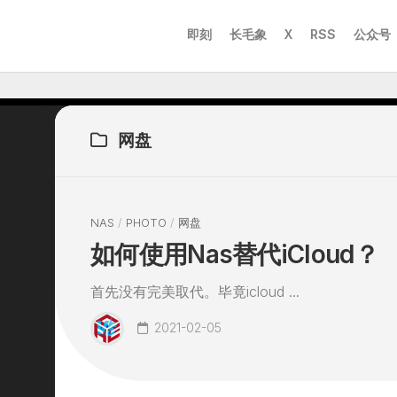
即刻
长毛象
X
RSS
公众号
网盘
NAS
/
PHOTO
/
网盘
如何使用Nas替代iCloud？
首先没有完美取代。毕竟icloud ...
2021-02-05