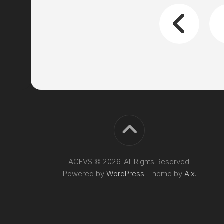
ACEVS © 2026. All Rights Reserved.
Powered by
WordPress
. Theme by
Alx
.