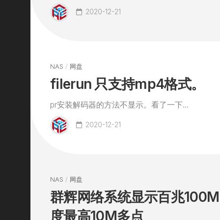
2020-12-21
NAS
/
网盘
filerun 只支持mp4格式。
pr安装解码器的方法不显示。看了一下...
2020-12-21
NAS
/
网盘
群辉网络系统显示百兆100M
度最高10M多点