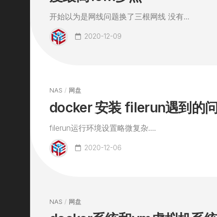
开始以为是网线问题换了三根网线 没有...
2020-12-09
NAS
/
网盘
docker 安装 filerun遇到的
filerun运行环境设置略微复杂....
2020-12-06
NAS
/
网盘