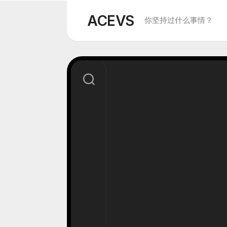
Skip
to
ACEVS
你坚持过什么事情？
content