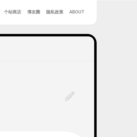
个站商店
博友圈
隐私政策
ABOUT